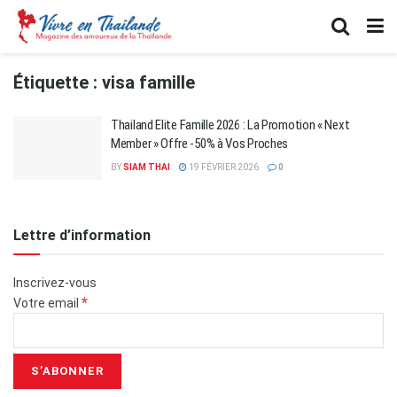
Étiquette :
visa famille
Thailand Elite Famille 2026 : La Promotion « Next
Member » Offre -50% à Vos Proches
BY
SIAM THAI
19 FÉVRIER 2026
0
Lettre d’information
Inscrivez-vous
*
Votre email