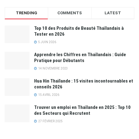
TRENDING
COMMENTS
LATEST
Top 10 des Produits de Beauté Thaïlandais à
Tester en 2026
5 JUIN 2026
Apprendre les Chiffres en Thaïlandais : Guide
Pratique pour Débutants
14 NOVEMBRE 2023
Hua Hin Thaïlande : 15 visites incontournables et
conseils 2026
15 AVRIL 2026
Trouver un emploi en Thaïlande en 2025 : Top 10
des Secteurs qui Recrutent
27 FÉVRIER 2025