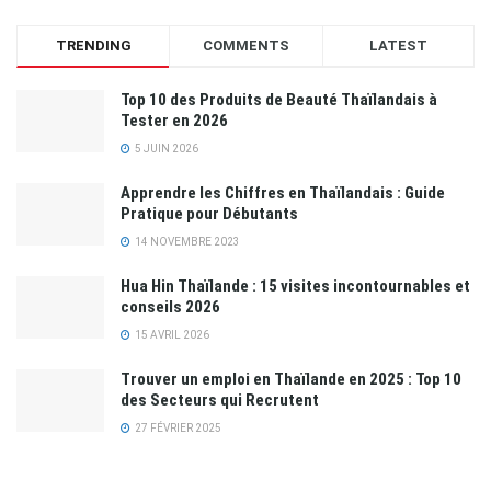
TRENDING
COMMENTS
LATEST
Top 10 des Produits de Beauté Thaïlandais à
Tester en 2026
5 JUIN 2026
Apprendre les Chiffres en Thaïlandais : Guide
Pratique pour Débutants
14 NOVEMBRE 2023
Hua Hin Thaïlande : 15 visites incontournables et
conseils 2026
15 AVRIL 2026
Trouver un emploi en Thaïlande en 2025 : Top 10
des Secteurs qui Recrutent
27 FÉVRIER 2025