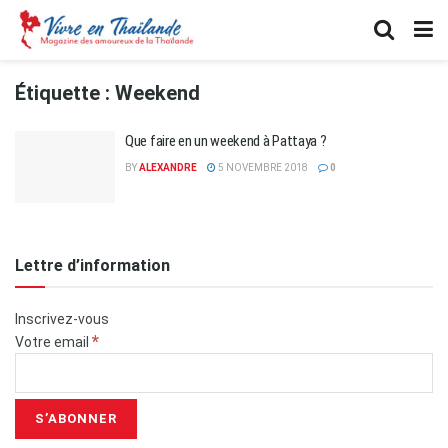
Étiquette :
Weekend
Que faire en un weekend à Pattaya ?
BY
ALEXANDRE
5 NOVEMBRE 2018
0
Lettre d’information
Inscrivez-vous
*
Votre email