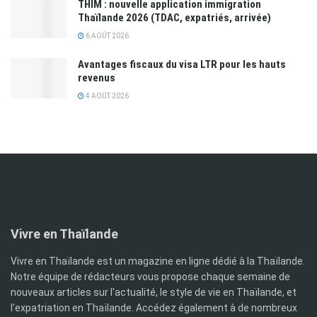
THIM : nouvelle application immigration
Thaïlande 2026 (TDAC, expatriés, arrivée)
6 AOÛT 2026
Avantages fiscaux du visa LTR pour les hauts
revenus
4 AOÛT 2026
Vivre en Thaïlande
Vivre en Thaïlande est un magazine en ligne dédié à la Thaïlande.
Notre équipe de rédacteurs vous propose chaque semaine de
nouveaux articles sur l'actualité, le style de vie en Thaïlande, et
l'expatriation en Thaïlande. Accédez également à de nombreux