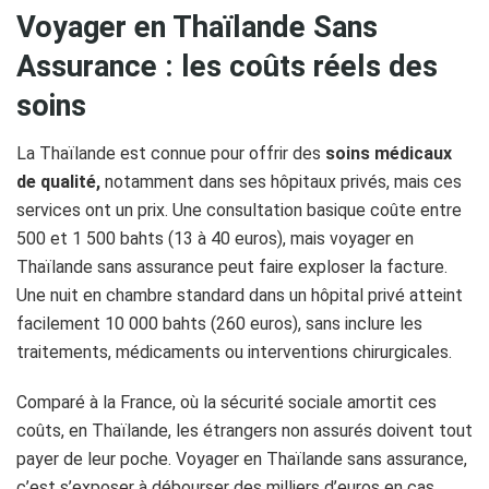
Voyager en Thaïlande Sans
Assurance : les coûts réels des
soins
La Thaïlande est connue pour offrir des
soins médicaux
de qualité,
notamment dans ses hôpitaux privés, mais ces
services ont un prix. Une consultation basique coûte entre
500 et 1 500 bahts (13 à 40 euros), mais voyager en
Thaïlande sans assurance peut faire exploser la facture.
Une nuit en chambre standard dans un hôpital privé atteint
facilement 10 000 bahts (260 euros), sans inclure les
traitements, médicaments ou interventions chirurgicales.
Comparé à la France, où la sécurité sociale amortit ces
coûts, en Thaïlande, les étrangers non assurés doivent tout
payer de leur poche. Voyager en Thaïlande sans assurance,
c’est s’exposer à débourser des milliers d’euros en cas