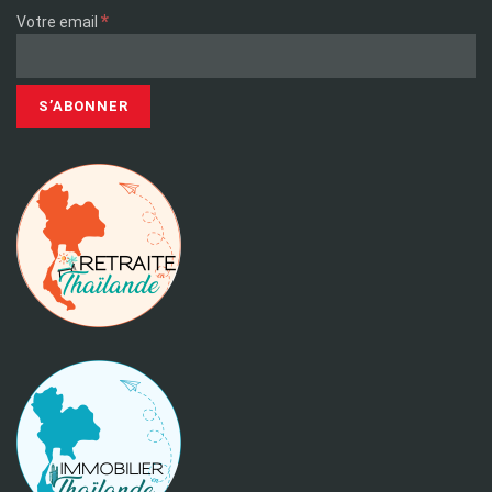
*
Votre email