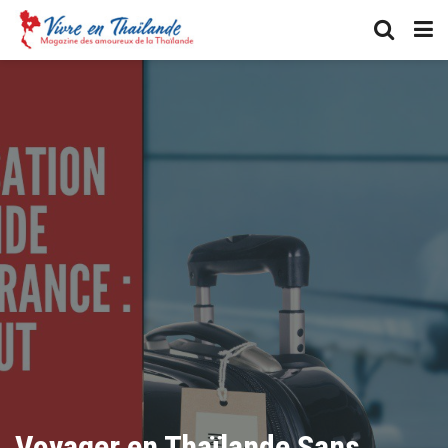
Voyager en Thaïlande Sans