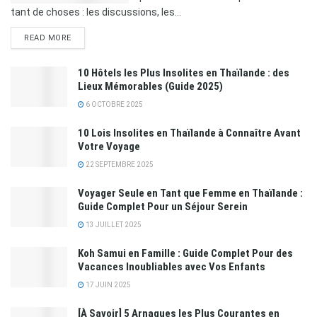
tant de choses : les discussions, les...
READ MORE
10 Hôtels les Plus Insolites en Thaïlande : des
Lieux Mémorables (Guide 2025)
6 OCTOBRE 2025
10 Lois Insolites en Thaïlande à Connaître Avant
Votre Voyage
22 SEPTEMBRE 2025
Voyager Seule en Tant que Femme en Thaïlande :
Guide Complet Pour un Séjour Serein
13 JUILLET 2025
Koh Samui en Famille : Guide Complet Pour des
Vacances Inoubliables avec Vos Enfants
17 JUIN 2025
[À Savoir] 5 Arnaques les Plus Courantes en