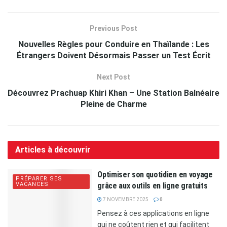
Previous Post
Nouvelles Règles pour Conduire en Thaïlande : Les
Étrangers Doivent Désormais Passer un Test Écrit
Next Post
Découvrez Prachuap Khiri Khan – Une Station Balnéaire
Pleine de Charme
Articles à découvrir
Optimiser son quotidien en voyage
PRÉPARER SES
VACANCES
grâce aux outils en ligne gratuits
7 NOVEMBRE 2025
0
Pensez à ces applications en ligne
qui ne coûtent rien et qui facilitent