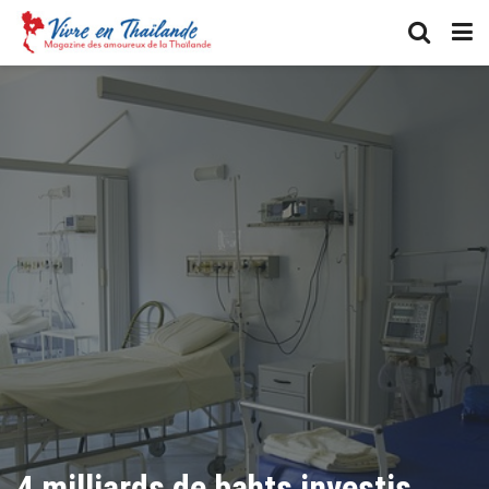
4 milliards de bahts investis