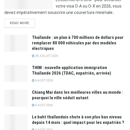
votre visa O-A ou O-X en 2026, vous
devez impérativement souscrire une couverture minimale...
READ MORE
Thaïlande : un plan à 700 millions de dollars pour
remplacer 80 000 véhicules par des modèles
électriques
28 JUILLET 2026
THIM : nouvelle application immigration
Thaïlande 2026 (TDAC, expatriés, arrivée)
6 AOÛT 2026
Chiang Mai dans les meilleures villes au monde :
pourquoi la ville séduit autant
4 AOÛT 2026
Le baht thaïlandais chute à son plus bas niveau
depuis 14 mois : quel impact pour les expatriés ?
2 AOÛT 2026