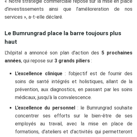
« Notre stratégie commerciale repose sur la mise en place
d’investissements ainsi que l’amélioreration de nos
services », a-t-elle déclaré.
Le Bumrungrad place la barre toujours plus
haut
L’hôpital a annoncé son plan d’action des
5 prochaines
années
, qui repose sur
3 grands piliers
:
L’excellence clinique
: l’objectif est de fournir des
soins de santé intégrés et holistiques, allant de la
prévention, aux diagnostics, en passant par les soins
médicaux, jusqu’à la convalescence.
L’excellence du personnel
: le Bumrungrad souhaite
concentrer ses efforts sur le bien-être de ses
employés au travail, avec la mise en place de
formations, d’ateliers et d’activités qui permetteront