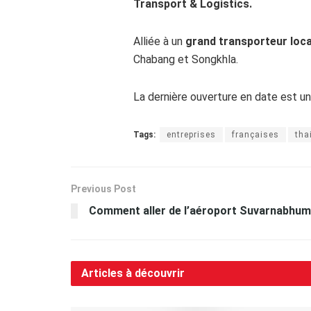
Transport & Logistics.
Alliée à un
grand transporteur loca
Chabang et Songkhla.
La dernière ouverture en date est u
Tags:
entreprises
françaises
tha
Previous Post
Comment aller de l’aéroport Suvarnabhum
Articles à découvrir