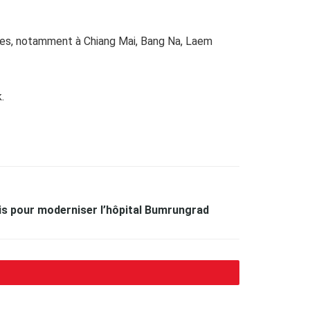
ites, notamment à Chiang Mai, Bang Na, Laem
k.
tis pour moderniser l’hôpital Bumrungrad