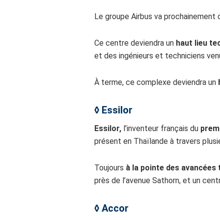
Le groupe Airbus va prochainement o
Ce centre deviendra un
haut lieu t
et des ingénieurs et techniciens ven
À terme, ce complexe deviendra un
◊
Essilor
Essilor,
l’inventeur français du
premi
présent en Thaïlande à travers plus
Toujours
à la pointe des avancées
près de l’avenue Sathorn, et un cent
◊
Accor