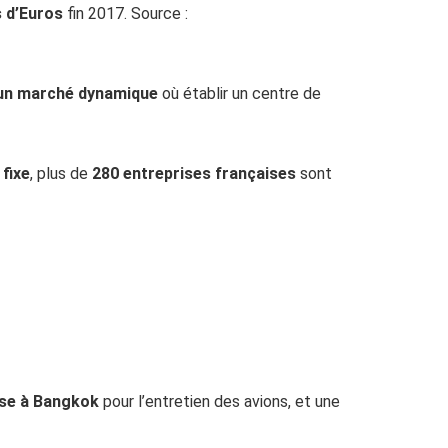
s d’Euros
fin 2017. Source :
s un marché dynamique
où établir un centre de
fixe
, plus de
280 entreprises françaises
sont
ase à Bangkok
pour l’entretien des avions, et une