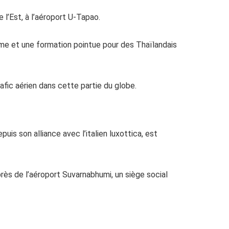
 l’Est, à l’aéroport U-Tapao.
me et une formation pointue pour des Thaïlandais
afic aérien dans cette partie du globe.
puis son alliance avec l’italien luxottica, est
près de l’aéroport Suvarnabhumi, un siège social