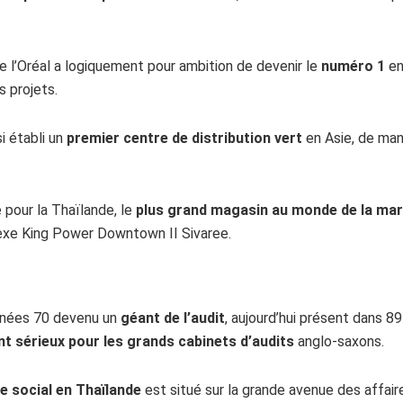
e l’Oréal a logiquement pour ambition de devenir le
numéro 1
en
 projets.
si établi un
premier centre de distribution vert
en Asie, de man
 pour la Thaïlande, le
plus grand magasin au monde de la ma
lexe King Power Downtown II Sivaree.
années 70 devenu un
géant de l’audit
, aujourd’hui présent dans 8
t sérieux pour les grands cabinets d’audits
anglo-saxons.
e social en Thaïlande
est situé sur la grande avenue des affair