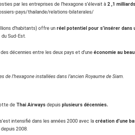
sties par les entreprises de l’hexagone s’élevait à
2 ,1 milliard
ssiers-pays/thailande/relations-bilaterales/
llions d’habitants) offre un
réel potentiel pour s’insérer dan
e du Sud-Est.
l des décennies entre les deux pays et d’une
économie au beau 
es de l’hexagone installées dans l’ancien Royaume de Siam.
lotte de
Thai Airways
depuis
plusieurs décennies.
’est intensifié dans les années 2000 avec la
création d’une b
s depuis 2008.