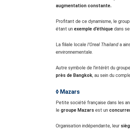
augmentation constante.
Profitant de ce dynamisme, le group
étant un
exemple d’éthique
dans ses
La filiale locale
l’Oreal Thailand
a ain
environnementale.
Autre symbole de l’intérêt du groupe
près de Bangkok
, au sein du comp
◊
Mazars
Petite société française dans les 
le
groupe Mazars
est un
concurren
Organisation indépendante, leur
sièg