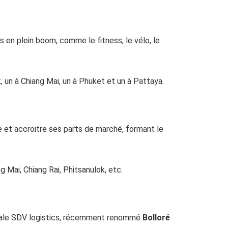
s en plein boom, comme le fitness, le vélo, le
, un à Chiang Mai, un à Phuket et un à Pattaya.
 et accroitre ses parts de marché, formant le
g Mai, Chiang Rai, Phitsanulok, etc.
iliale SDV logistics, récemment renommé
Bolloré