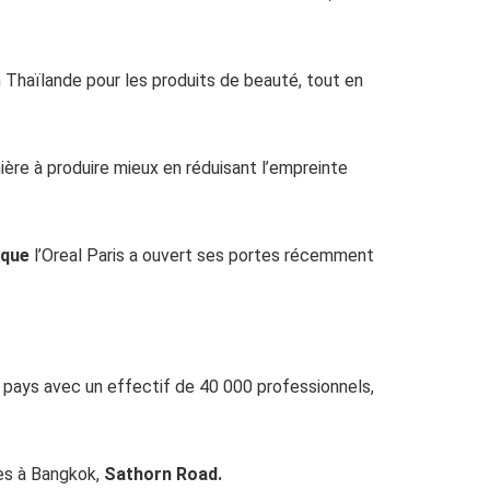
 Thaïlande pour les produits de beauté, tout en
ière à produire mieux en réduisant l’empreinte
rque
l’Oreal Paris a ouvert ses portes récemment
9 pays avec un effectif de 40 000 professionnels,
es à Bangkok,
Sathorn Road.