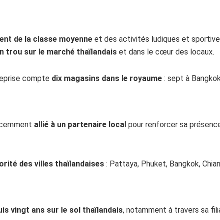
ent de la classe moyenne
et des activités ludiques et sportive
n trou sur le marché thaïlandais
et dans le cœur des locaux.
treprise compte
dix magasins dans le royaume
: sept à Bangkok
 récemment
allié à un partenaire local
pour renforcer sa présence
orité des villes thaïlandaises
: Pattaya, Phuket, Bangkok, Chian
is vingt ans sur le sol thaïlandais
, notamment à travers sa f