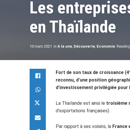
Les entreprise
en Thaïlande
10 mars 2021
in
A la une
,
Découverte
,
Economie
Reading
Fort de son taux de croissance (4%
reconnu, d’une position géographi
d’investissement privilégiée pour l
La Thaïlande est ainsi le
troisième
d’exportations françaises).
Par rapport à ses voisins, la
France 