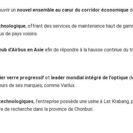
uvrir un
nouvel ensemble au cœur du corridor économique
de
echnologique
, offrant des services de maintenance haut de gam
us de pays voisins.
hub d’Airbus en Asie
afin de répondre à la hausse continue du tr
er verre progressif
et
leader mondial intégré de l’optique
de
ieurs de ses marques, comme Varilux.
 technologiques
, l’entreprise possède une usine à Lat Krabang, 
re de recherche dans la province de Chonburi.