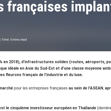
s françaises impla
 Time: 5 mins read
 en 2018), d’infrastructures solides (routes, aéroports, port
que idéale en Asie du Sud-Est et d’une classe moyenne ambit
es fleurons français de l’industrie et du luxe.
 marché
pour les entreprises françaises
au sein de l’ASEAN
,
apr
est le cinquième investisseur européen en Thaïlande
(derrièr