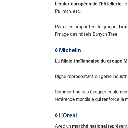
Leader européen de l’hôtellerie
, l
Pullman, etc.
Parmi les propriétés du groupe,
tout
l’image des hôtels Banyan Tree.
◊
Michelin
La
filiale thaïlandaise du groupe M
Digne représentant du génie industr
Comment ne pas évoquer également
référence mondiale qui renforce la m
◊
L’Oreal
Avec un
marché national
représen