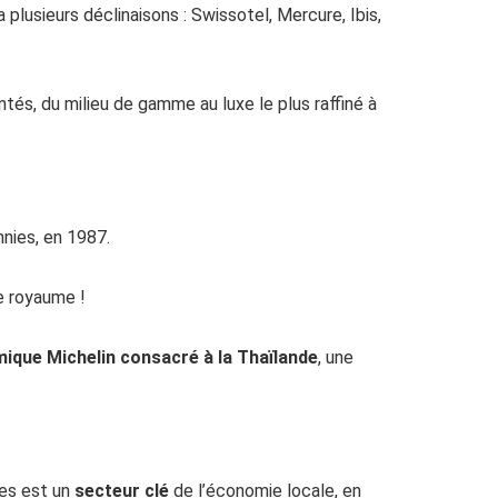
ia plusieurs déclinaisons : Swissotel, Mercure, Ibis,
tés, du milieu de gamme au luxe le plus raffiné à
nnies, en 1987.
e royaume !
ique Michelin consacré à la Thaïlande
, une
ues est un
secteur clé
de l’économie locale, en