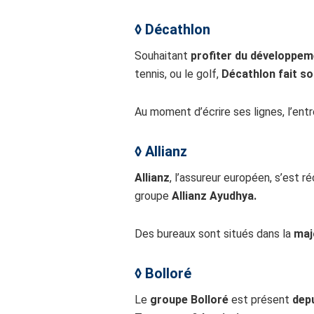
◊
Décathlon
Souhaitant
profiter du développem
tennis, ou le golf,
Décathlon fait so
Au moment d’écrire ses lignes, l’en
◊
Allianz
Allianz
, l’assureur européen, s’est
groupe
Allianz Ayudhya.
Des bureaux sont situés dans la
maj
◊
Bolloré
Le
groupe Bolloré
est présent
depu