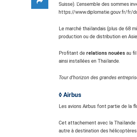
Suisse). L’ensemble des sommes inve
https://www.diplomatie.gouv.fr/fr/do
Le marché thaïlandais (plus de 68 mi
production ou de distribution en Asi
Profitant de
relations nouées
au fi
ainsi installées en Thaïlande.
Tour d’horizon des grandes entrepris
◊ Airbus
Les avions Airbus font partie de la f
Cet attachement avec la Thaïlande s
autre à destination des hélicoptère