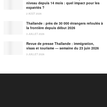
niveau depuis 14 mois : quel impact pour les
expatriés ?
2 AOÛT 2026
Thaïlande : près de 30 000 étrangers refoulés à
la frontière depuis début 2026
3 JUILLET 2026
Revue de presse Thaïlande : immigration,
visas et tourisme — semaine du 23 juin 2026
3 JUILLET 2026