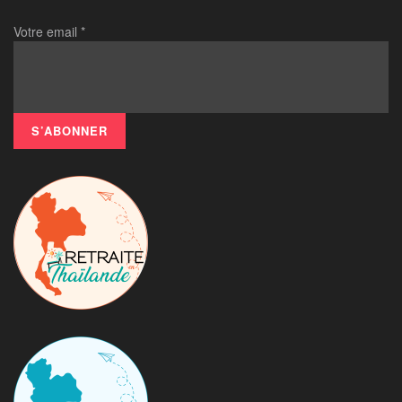
Votre email
*