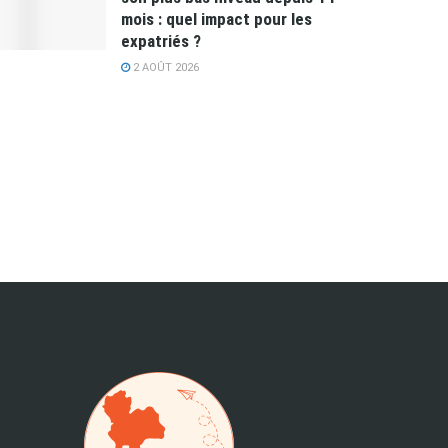
mois : quel impact pour les
expatriés ?
2 AOÛT 2026