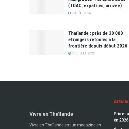
(TDAC, expatriés, arrivée)
6 AOÛT 2026
Thaïlande : près de 30 000
étrangers refoulés à la
frontière depuis début 2026
3 JUILLET 2026
Articl
Vivre en Thaïlande
Prix et 
en 2026
Vivre en Thaïlande est un magazine en