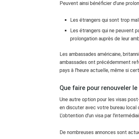
Peuvent ainsi bénéficier d’une prolon
Les étrangers qui sont trop mal
Les étrangers qui ne peuvent pa
prolongation auprès de leur am
Les ambassades américaine, britanniq
ambassades ont précédemment refusé 
pays à l'heure actuelle, même si cer
Que faire pour renouveler le 
Une autre option pour les visas post
en discuter avec votre bureau local d
L'obtention d'un visa par l'interméd
De nombreuses annonces sont actuel