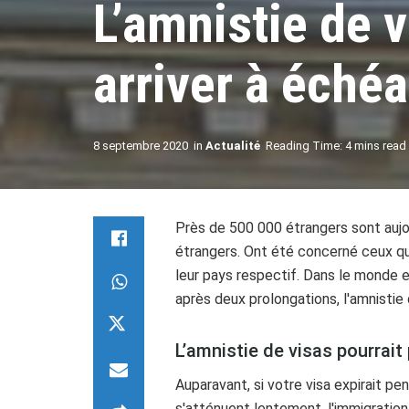
L’amnistie de v
arriver à éché
8 septembre 2020
in
Actualité
Reading Time: 4 mins read
Près de 500 000 étrangers sont aujour
étrangers. Ont été concerné ceux qui
leur pays respectif. Dans le monde en
après deux prolongations, l'amnistie
L’amnistie de visas pourrait
Auparavant, si votre visa expirait p
s'atténuent lentement, l'immigration 