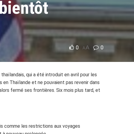
 bientôt
0
A
0
A
ïlandais, qui a été introduit en avril pour les
s en Thaïlande et ne pouvaient pas revenir dans
alors fermé ses frontières. Six mois plus tard, et
Mais comme les restrictions aux voyages
it à nouveau prolongée.