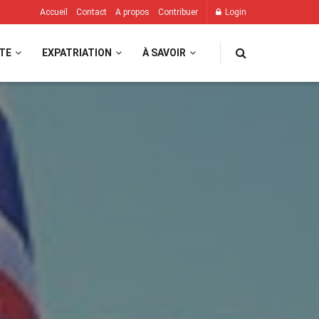
Accueil
Contact
A propos
Contribuer
Login
TE
EXPATRIATION
À SAVOIR