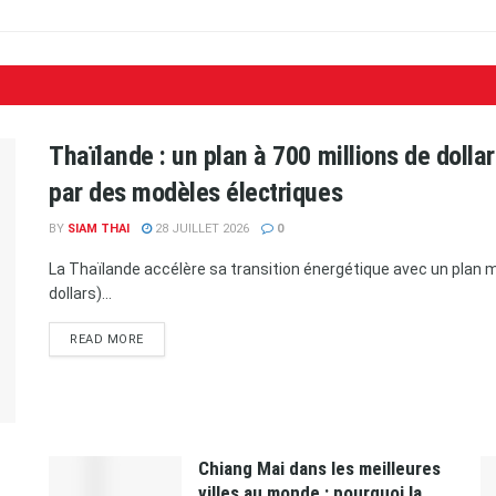
Thaïlande : un plan à 700 millions de doll
par des modèles électriques
BY
SIAM THAI
28 JUILLET 2026
0
La Thaïlande accélère sa transition énergétique avec un plan ma
dollars)...
READ MORE
Chiang Mai dans les meilleures
villes au monde : pourquoi la