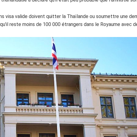
ns visa valide doivent quitter la Thaïlande ou soumettre une de
 qu'il reste moins de 100 000 étrangers dans le Royaume avec de