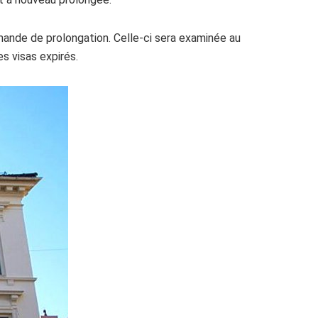
mande de prolongation. Celle-ci sera examinée au
s visas expirés.