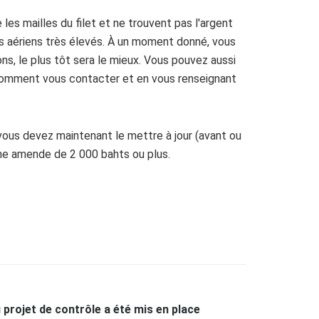
les mailles du filet et ne trouvent pas l'argent
fs aériens très élevés. À un moment donné, vous
ons, le plus tôt sera le mieux. Vous pouvez aussi
 comment vous contacter et en vous renseignant
, vous devez maintenant le mettre à jour (avant ou
'une amende de 2 000 bahts ou plus.
 projet de contrôle a été mis en place