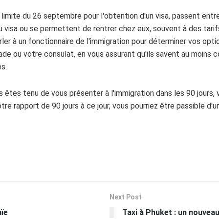
 limite du 26 septembre pour l'obtention d'un visa, passent entre 
u visa ou se permettent de rentrer chez eux, souvent à des tari
arler à un fonctionnaire de l'immigration pour déterminer vos opti
de ou votre consulat, en vous assurant qu'ils savent au moins
es.
us êtes tenu de vous présenter à l'immigration dans les 90 jours
votre rapport de 90 jours à ce jour, vous pourriez être passible d
Next Post
aïe
Taxi à Phuket : un nouveau