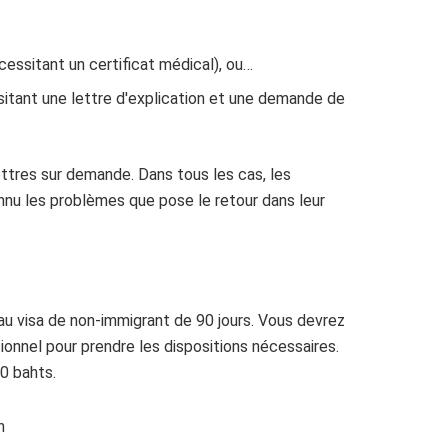
cessitant un certificat médical), ou…
sitant une lettre d'explication et une demande de
ettres sur demande. Dans tous les cas, les
nu les problèmes que pose le retour dans leur
eau visa de non-immigrant de 90 jours. Vous devrez
sionnel pour prendre les dispositions nécessaires.
0 bahts.
n