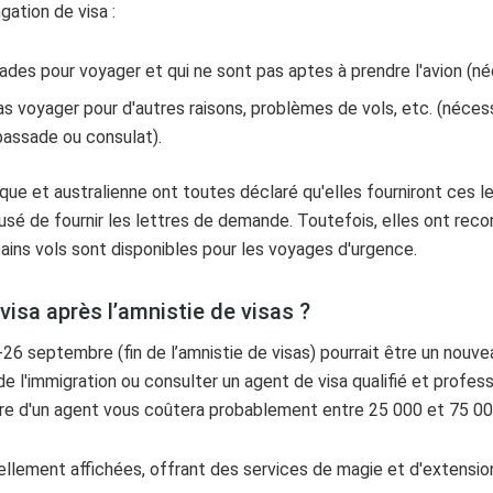
gation de visa :
ades pour voyager et qui ne sont pas aptes à prendre l'avion (né
s voyager pour d'autres raisons, problèmes de vols, etc. (néces
bassade ou consulat).
ue et australienne ont toutes déclaré qu'elles fourniront ces l
de fournir les lettres de demande. Toutefois, elles ont recon
tains vols sont disponibles pour les voyages d'urgence.
visa après l’amnistie de visas ?
-26 septembre (fin de l’amnistie de visas) pourrait être un nouv
e l'immigration ou consulter un agent de visa qualifié et profes
iaire d'un agent vous coûtera probablement entre 25 000 et 75 00
lement affichées, offrant des services de magie et d'extensio