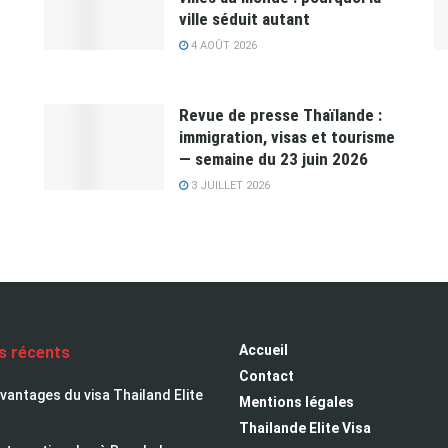
ville séduit autant
4 AOÛT 2026
Revue de presse Thaïlande :
immigration, visas et tourisme
— semaine du 23 juin 2026
3 JUILLET 2026
Accueil
es récents
Contact
avantages du visa Thailand Elite
Mentions légales
Thailande Elite Visa