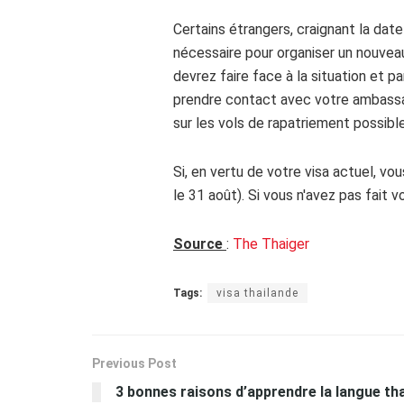
Certains étrangers, craignant la date
nécessaire pour organiser un nouvea
devrez faire face à la situation et p
prendre contact avec votre ambassa
sur les vols de rapatriement possibl
Si, en vertu de votre visa actuel, vo
le 31 août). Si vous n'avez pas fait 
Source
:
The Thaiger
Tags:
visa thailande
Previous Post
3 bonnes raisons d’apprendre la langue th