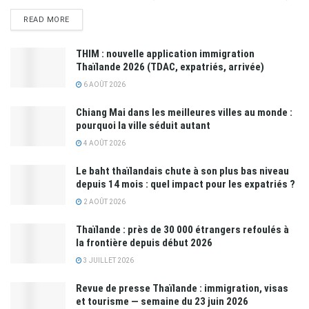
READ MORE
THIM : nouvelle application immigration
Thaïlande 2026 (TDAC, expatriés, arrivée)
6 AOÛT 2026
Chiang Mai dans les meilleures villes au monde :
pourquoi la ville séduit autant
4 AOÛT 2026
Le baht thaïlandais chute à son plus bas niveau
depuis 14 mois : quel impact pour les expatriés ?
2 AOÛT 2026
Thaïlande : près de 30 000 étrangers refoulés à
la frontière depuis début 2026
3 JUILLET 2026
Revue de presse Thaïlande : immigration, visas
et tourisme — semaine du 23 juin 2026