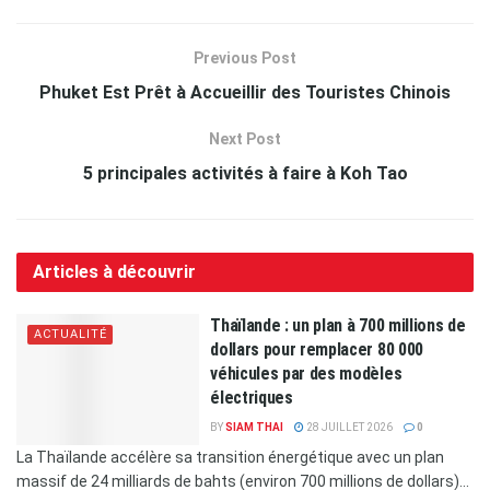
Previous Post
Phuket Est Prêt à Accueillir des Touristes Chinois
Next Post
5 principales activités à faire à Koh Tao
Articles à découvrir
Thaïlande : un plan à 700 millions de
ACTUALITÉ
dollars pour remplacer 80 000
véhicules par des modèles
électriques
BY
SIAM THAI
28 JUILLET 2026
0
La Thaïlande accélère sa transition énergétique avec un plan
massif de 24 milliards de bahts (environ 700 millions de dollars)...