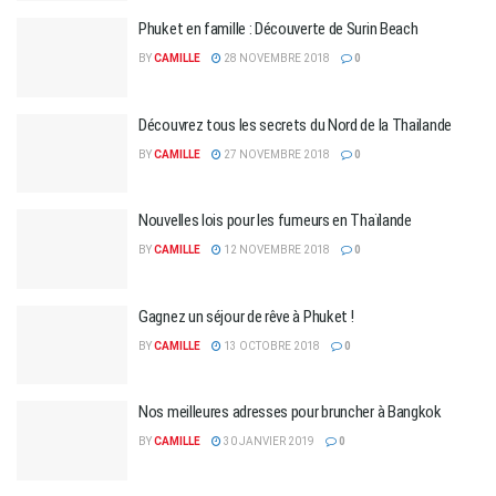
Phuket en famille : Découverte de Surin Beach
BY
CAMILLE
28 NOVEMBRE 2018
0
Découvrez tous les secrets du Nord de la Thailande
BY
CAMILLE
27 NOVEMBRE 2018
0
Nouvelles lois pour les fumeurs en Thaïlande
BY
CAMILLE
12 NOVEMBRE 2018
0
Gagnez un séjour de rêve à Phuket !
BY
CAMILLE
13 OCTOBRE 2018
0
Nos meilleures adresses pour bruncher à Bangkok
BY
CAMILLE
30 JANVIER 2019
0