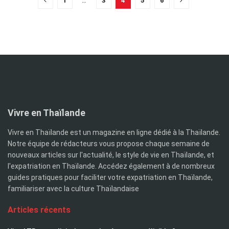
1
…
3
4
5
6
Vivre en Thaïlande
Vivre en Thaïlande est un magazine en ligne dédié à la Thaïlande.
Notre équipe de rédacteurs vous propose chaque semaine de
nouveaux articles sur l'actualité, le style de vie en Thaïlande, et
l'expatriation en Thaïlande. Accédez également à de nombreux
guides pratiques pour faciliter votre expatriation en Thaïlande,
familiariser avec la culture Thaïlandaise
Articles récents