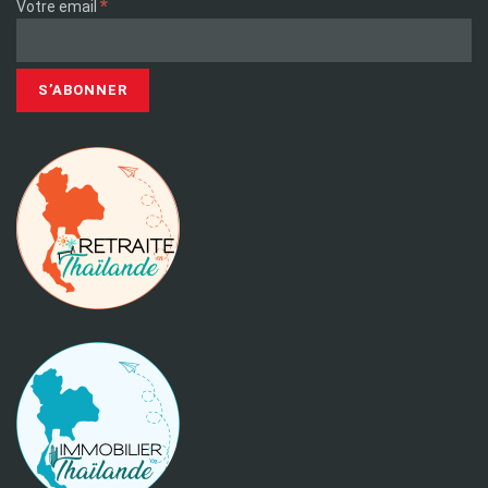
*
Votre email