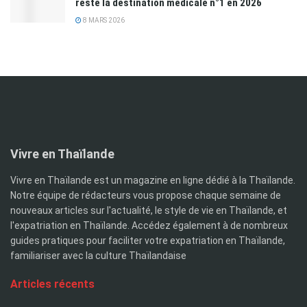
reste la destination médicale n°1 en 2026
8 MARS 2026
Vivre en Thaïlande
Vivre en Thaïlande est un magazine en ligne dédié à la Thaïlande.
Notre équipe de rédacteurs vous propose chaque semaine de
nouveaux articles sur l'actualité, le style de vie en Thaïlande, et
l'expatriation en Thaïlande. Accédez également à de nombreux
guides pratiques pour faciliter votre expatriation en Thaïlande,
familiariser avec la culture Thaïlandaise
Articles récents