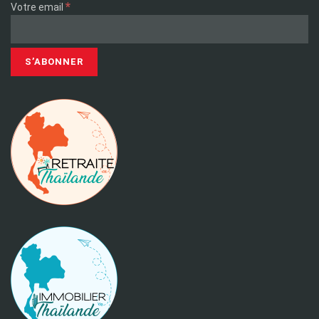
*
Votre email