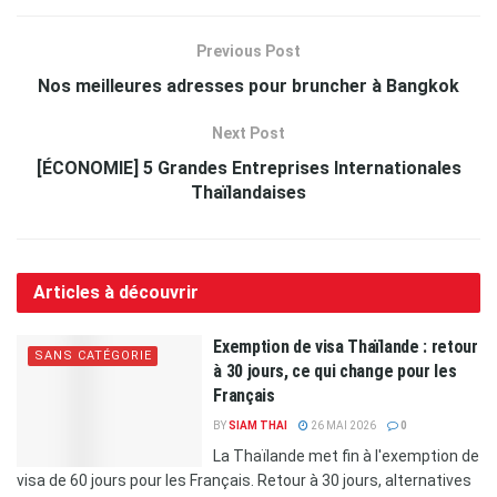
Previous Post
Nos meilleures adresses pour bruncher à Bangkok
Next Post
[ÉCONOMIE] 5 Grandes Entreprises Internationales
Thaïlandaises
Articles à découvrir
Exemption de visa Thaïlande : retour
SANS CATÉGORIE
à 30 jours, ce qui change pour les
Français
BY
SIAM THAI
26 MAI 2026
0
La Thaïlande met fin à l'exemption de
visa de 60 jours pour les Français. Retour à 30 jours, alternatives