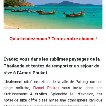
Qu’attendez-vous ? Tentez votre chance !
Évadez-vous dans les sublimes paysages de la
Thaïlande et tentez de remporter un séjour de
rêve à l’Amari Phuket
Idéalement situé en retrait de la ville de Patong, sur une
plage solitaire, l’
Amari Phuket
vous invite dans son
établissement
4 étoiles.
Splendide lieu d’évasion, cet
hôtel de luxe
offre à ses hôtes une atmosphère idyllique