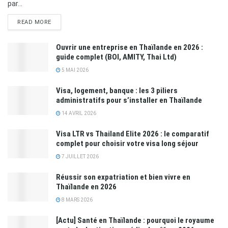
par...
READ MORE
Ouvrir une entreprise en Thaïlande en 2026 :
guide complet (BOI, AMITY, Thai Ltd)
5 MAI 2026
Visa, logement, banque : les 3 piliers
administratifs pour s’installer en Thaïlande
14 AVRIL 2026
Visa LTR vs Thailand Elite 2026 : le comparatif
complet pour choisir votre visa long séjour
7 JUILLET 2026
Réussir son expatriation et bien vivre en
Thaïlande en 2026
8 MARS 2026
[Actu] Santé en Thaïlande : pourquoi le royaume