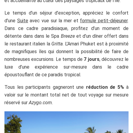
et accueillante au cœur des paysages tropicaux de l’île.
Le temps d’un séjour d’exception, appréciez le confort
d’une
Suite
avec vue sur la mer et
formule petit-déjeuner
.
Dans ce cadre paradisiaque, profitez d’un moment de
détente dans dans le Spa
Breeze
et d’un dîner offert dans
le restaurant italien la
Gritta
. L’Amari Phuket est à proximité
de magnifiques îles qui donnent la possibilité de faire de
nombreuses excursions. Le temps de
7 jours
, découvrez le
luxe d’une expérience sur-mesure dans le cadre
époustouflant de ce paradis tropical.
Tous les participants gagneront une
réduction de 5%
à
valoir sur le montant total net de tout voyage sur mesure
réservé sur
Azygo.com.