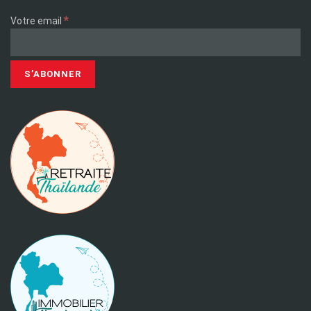
*
Votre email