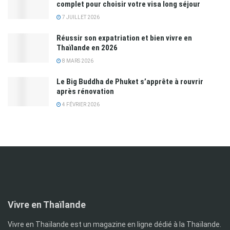
complet pour choisir votre visa long séjour
7 JUILLET 2026
Réussir son expatriation et bien vivre en
Thaïlande en 2026
8 MARS 2026
Le Big Buddha de Phuket s’apprête à rouvrir
après rénovation
4 FÉVRIER 2026
Vivre en Thaïlande
Vivre en Thaïlande est un magazine en ligne dédié à la Thaïlande.