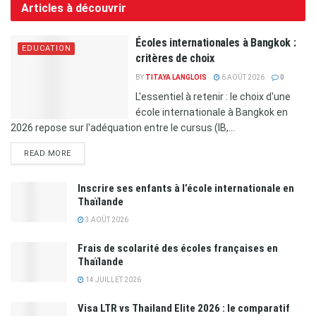
Articles à découvrir
Écoles internationales à Bangkok :
EDUCATION
critères de choix
BY
TITAYA LANGLOIS
6 AOÛT 2026
0
L'essentiel à retenir : le choix d'une
école internationale à Bangkok en
2026 repose sur l'adéquation entre le cursus (IB,...
READ MORE
Inscrire ses enfants à l’école internationale en
Thaïlande
3 AOÛT 2026
Frais de scolarité des écoles françaises en
Thaïlande
14 JUILLET 2026
Visa LTR vs Thailand Elite 2026 : le comparatif