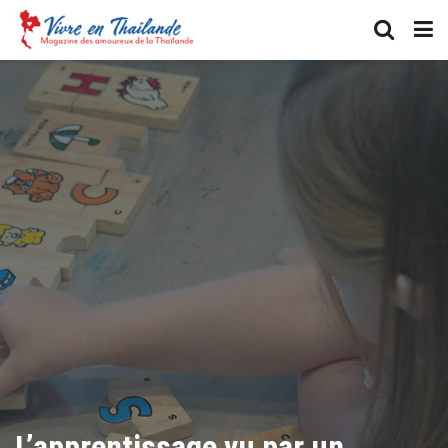
L’apprentissage vu par un