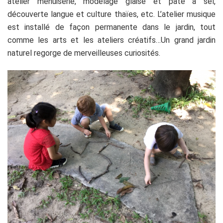
atelier menuiserie, modelage glaise et pâte à sel,
découverte langue et culture thaïes, etc. L’atelier musique
est installé de façon permanente dans le jardin, tout
comme les arts et les ateliers créatifs…Un grand jardin
naturel regorge de merveilleuses curiosités.