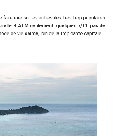
faire rare sur les autres îles
très
trop populaires
urelle
.
4 ATM seulement
,
quelques 7/11
,
pas de
mode de vie
calme
, loin de la trépidante capitale.