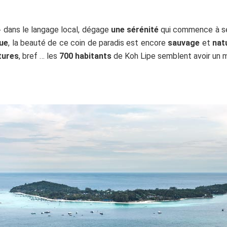
 dans le langage local, dégage
une sérénité
qui commence à se 
que
, la beauté de ce coin de paradis est encore
sauvage
et
nat
tures
, bref … les
700 habitants
de Koh Lipe semblent avoir un 