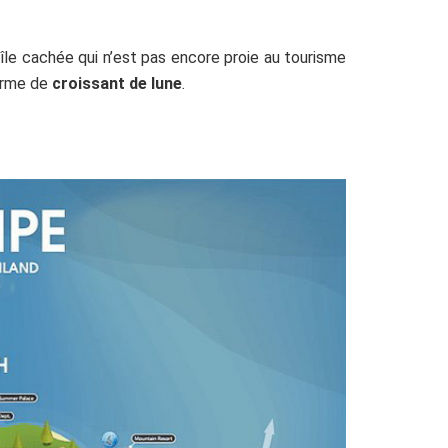
 île cachée qui n’est pas encore proie au tourisme
forme de
croissant de lune
.