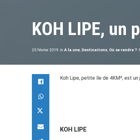
KOH LIPE, un p
25 février 2019
in
A la une
,
Destinations
,
Où se rendre ?
Koh Lipe, petite île de 4KM², est u
KOH LIPE