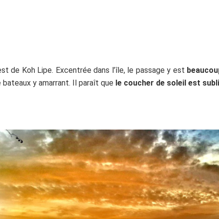
st de Koh Lipe. Excentrée dans l’île, le passage y est
beaucou
 bateaux y amarrant. Il paraît que
le coucher de soleil est sub