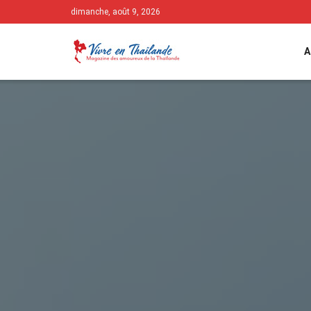
dimanche, août 9, 2026
A