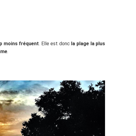
p moins fréquent
. Elle est donc
la plage la plus
lime
.