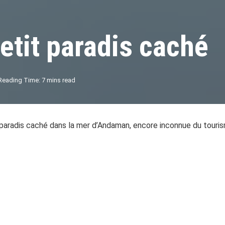
etit paradis caché
Reading Time: 7 mins read
n paradis caché dans la mer d’Andaman, encore inconnue du tour