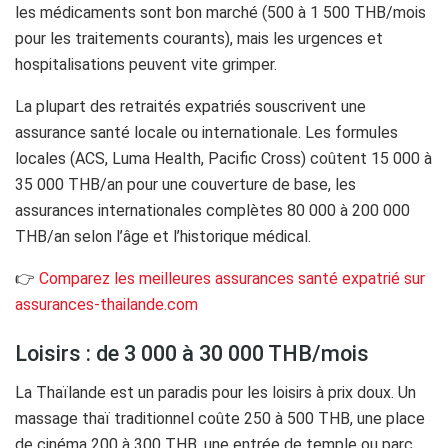
les médicaments sont bon marché (500 à 1 500 THB/mois
pour les traitements courants), mais les urgences et
hospitalisations peuvent vite grimper.
La plupart des retraités expatriés souscrivent une
assurance santé locale ou internationale. Les formules
locales (ACS, Luma Health, Pacific Cross) coûtent 15 000 à
35 000 THB/an pour une couverture de base, les
assurances internationales complètes 80 000 à 200 000
THB/an selon l’âge et l’historique médical.
👉
Comparez les meilleures assurances santé expatrié sur
assurances-thailande.com
Loisirs : de 3 000 à 30 000 THB/mois
La Thaïlande est un paradis pour les loisirs à prix doux. Un
massage thaï traditionnel coûte 250 à 500 THB, une place
de cinéma 200 à 300 THB, une entrée de temple ou parc