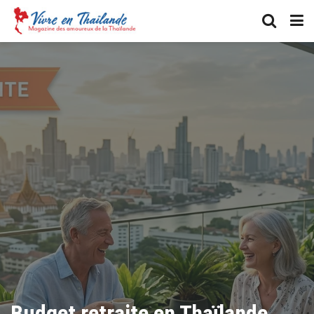
Budget retraite en Thaïlande