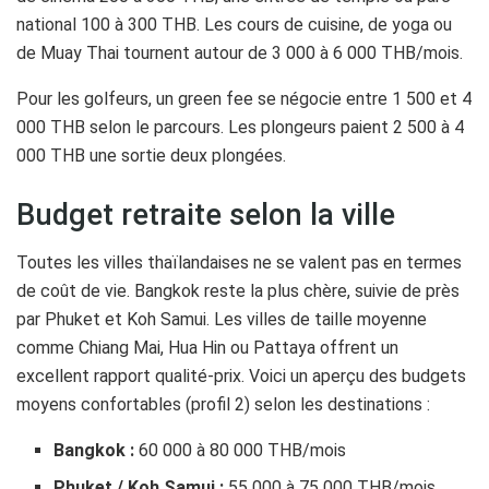
national 100 à 300 THB. Les cours de cuisine, de yoga ou
de Muay Thai tournent autour de 3 000 à 6 000 THB/mois.
Pour les golfeurs, un green fee se négocie entre 1 500 et 4
000 THB selon le parcours. Les plongeurs paient 2 500 à 4
000 THB une sortie deux plongées.
Budget retraite selon la ville
Toutes les villes thaïlandaises ne se valent pas en termes
de coût de vie. Bangkok reste la plus chère, suivie de près
par Phuket et Koh Samui. Les villes de taille moyenne
comme Chiang Mai, Hua Hin ou Pattaya offrent un
excellent rapport qualité-prix. Voici un aperçu des budgets
moyens confortables (profil 2) selon les destinations :
Bangkok :
60 000 à 80 000 THB/mois
Phuket / Koh Samui :
55 000 à 75 000 THB/mois