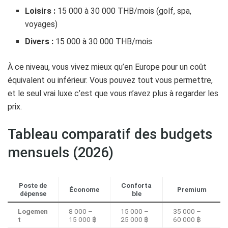
Loisirs :
15 000 à 30 000 THB/mois (golf, spa,
voyages)
Divers :
15 000 à 30 000 THB/mois
À ce niveau, vous vivez mieux qu’en Europe pour un coût
équivalent ou inférieur. Vous pouvez tout vous permettre,
et le seul vrai luxe c’est que vous n’avez plus à regarder les
prix.
Tableau comparatif des budgets
mensuels (2026)
Poste de
Conforta
Économe
Premium
dépense
ble
Logemen
8 000 –
15 000 –
35 000 –
t
15 000 ฿
25 000 ฿
60 000 ฿