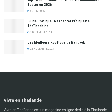
Tester en 2026
5 JUIN 2026
Guide Pratique : Respecter l’Étiquette
Thaïlandaise
8 DÉCEMBRE 2024
Les Meilleurs Rooftops de Bangkok
21 NOVEMBRE 2023
Vivre en Thaïlande
Vivre en Thaïlande est un magazine en ligne dédié à la Thaïlande.