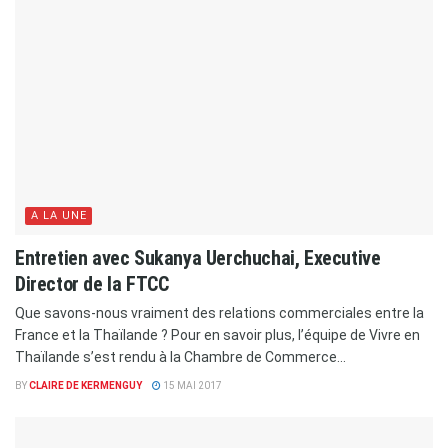
A LA UNE
Entretien avec Sukanya Uerchuchai, Executive
Director de la FTCC
Que savons-nous vraiment des relations commerciales entre la
France et la Thaïlande ? Pour en savoir plus, l’équipe de Vivre en
Thaïlande s’est rendu à la Chambre de Commerce...
BY
CLAIRE DE KERMENGUY
15 MAI 2017