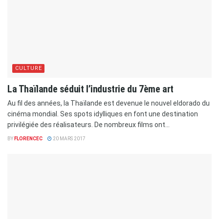
CULTURE
La Thaïlande séduit l’industrie du 7ème art
Au fil des années, la Thaïlande est devenue le nouvel eldorado du
cinéma mondial. Ses spots idylliques en font une destination
privilégiée des réalisateurs. De nombreux films ont...
BY
FLORENCEC
20 MARS 2017