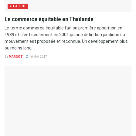
A LA UNE
Le commerce équitable en Thaïlande
Le terme commerce équitable fait sa première apparition en
1989 et c'est seulement en 2001 qu'une définition juridique du
mouvement est proposée et reconnue. Un développement plus
ou moins long,...
BY
MARGOT
16 MAI 2017