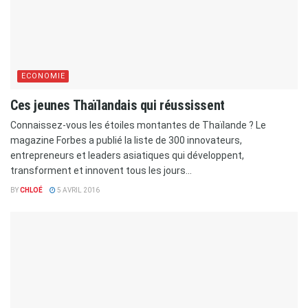
ECONOMIE
Ces jeunes Thaïlandais qui réussissent
Connaissez-vous les étoiles montantes de Thaïlande ? Le
magazine Forbes a publié la liste de 300 innovateurs,
entrepreneurs et leaders asiatiques qui développent,
transforment et innovent tous les jours...
BY
CHLOÉ
5 AVRIL 2016