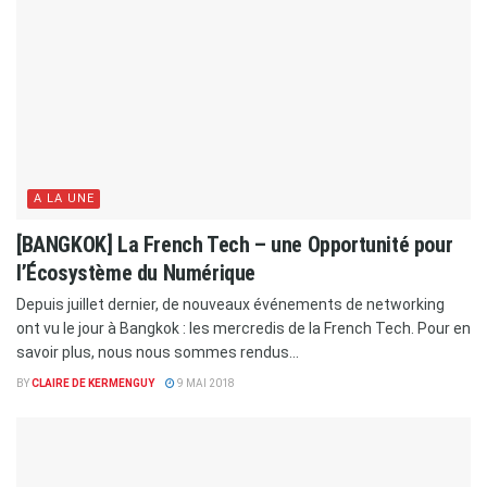
A LA UNE
[BANGKOK] La French Tech – une Opportunité pour
l’Écosystème du Numérique
Depuis juillet dernier, de nouveaux événements de networking
ont vu le jour à Bangkok : les mercredis de la French Tech. Pour en
savoir plus, nous nous sommes rendus...
BY
CLAIRE DE KERMENGUY
9 MAI 2018