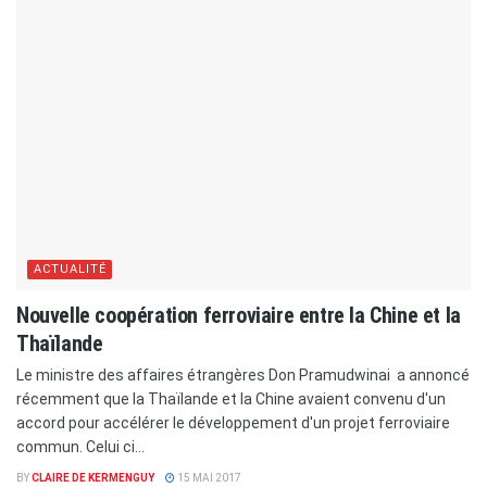
ACTUALITÉ
Nouvelle coopération ferroviaire entre la Chine et la
Thaïlande
Le ministre des affaires étrangères Don Pramudwinai a annoncé
récemment que la Thaïlande et la Chine avaient convenu d'un
accord pour accélérer le développement d'un projet ferroviaire
commun. Celui ci...
BY
CLAIRE DE KERMENGUY
15 MAI 2017