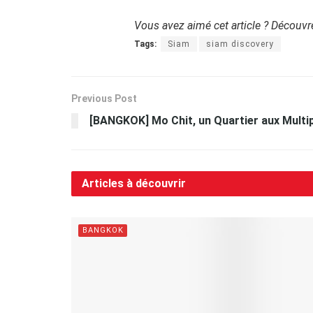
Vous avez aimé cet article ? Découvr
Tags:
Siam
siam discovery
Previous Post
[BANGKOK] Mo Chit, un Quartier aux Multi
Articles à découvrir
BANGKOK