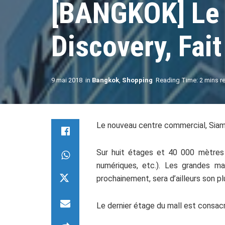
[BANGKOK] Le 
Discovery, Fai
9 mai 2018
in
Bangkok
,
Shopping
Reading Time: 2 mins r
Le nouveau centre commercial, Siam 
Sur huit étages et 40 000 mètres 
numériques, etc.). Les grandes ma
prochainement, sera d’ailleurs son p
Le dernier étage du mall est consac