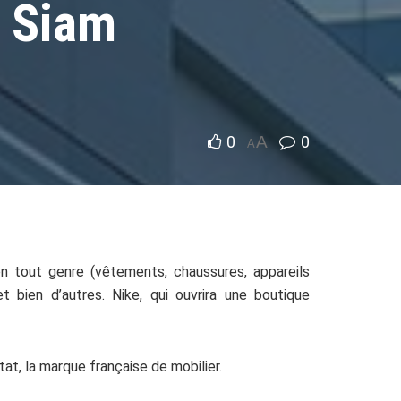
 Siam
0
A
0
A
n tout genre (vêtements, chaussures, appareils
 bien d’autres. Nike, qui ouvrira une boutique
t, la marque française de mobilier.