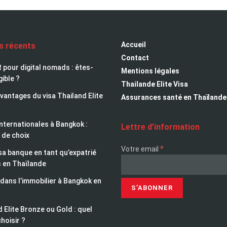
Accueil
es récents
Contact
 pour digital nomads : êtes-
Mentions légales
gible ?
Thailande Elite Visa
avantages du visa Thailand Elite
Assurances santé en Thaïlande
nternationales à Bangkok :
Lettre d’information
 de choix
*
Votre email
sa banque en tant qu’expatrié
s en Thaïlande
 dans l’immobilier à Bangkok en
 Elite Bronze ou Gold : quel
choisir ?