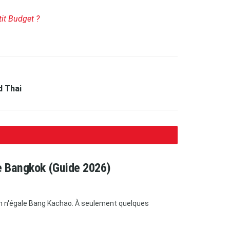
it Budget ?
d Thai
e Bangkok (Guide 2026)
un n'égale Bang Kachao. À seulement quelques