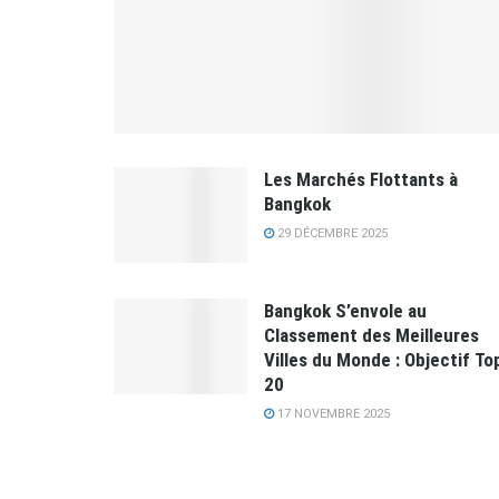
Les Marchés Flottants à
Bangkok
29 DÉCEMBRE 2025
​Bangkok S’envole au
Classement des Meilleures
Villes du Monde : Objectif To
20
17 NOVEMBRE 2025