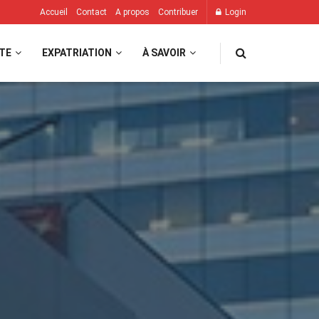
Accueil
Contact
A propos
Contribuer
Login
TE
EXPATRIATION
À SAVOIR