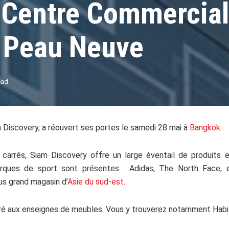
Centre Commercial
t Peau Neuve
ead
Discovery, a réouvert ses portes le samedi 28 mai à
Bangkok
.
carrés, Siam Discovery offre un large éventail de produits e
rques de sport sont présentes : Adidas, The North Face, et
lus grand magasin d’
Asie du sud-est.
ré aux enseignes de meubles. Vous y trouverez notamment Habita