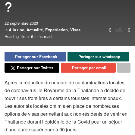
?
22 septembre 2020
0
0
A
in
A la une
,
Actualité
,
Expatriation
,
Visas
A
Reading Time: 6 mins read
Partager sur Facebook
Partager sur whatsapp
Partager sur Twitter
Partager par email
Après la réduction du nombre de contaminations locales
de coronavirus, le Royaume de la Thaïlande a décidé de
rouvrir ses frontières à certains touristes internationaux.
Les autorités locales ont mis en place de nombreuses
options de visas permettant aux non-résidents de venir en
Thaïlande durant l’épidémie de la Covid pour un séjour
d’une durée supérieure à 90 jours.