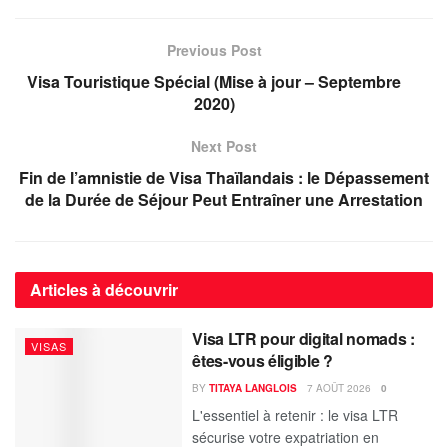
Previous Post
Visa Touristique Spécial (Mise à jour – Septembre
2020)
Next Post
Fin de l’amnistie de Visa Thaïlandais : le Dépassement
de la Durée de Séjour Peut Entraîner une Arrestation
Articles à découvrir
Visa LTR pour digital nomads :
VISAS
êtes-vous éligible ?
BY
TITAYA LANGLOIS
7 AOÛT 2026
0
L'essentiel à retenir : le visa LTR
sécurise votre expatriation en