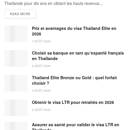
Thaïlande pour dix ans en ciblant les hauts revenus...
DETAILS
READ MORE
Prix et avantages du visa Thailand Elite en
2026
7 AOÛT 2026
Choisir sa banque en tant qu’expatrié français
en Thaïlande
6 AOÛT 2026
Thailand Elite Bronze ou Gold : quel forfait
choisir ?
3 AOÛT 2026
Obtenir le visa LTR pour retraités en 2026
2 AOÛT 2026
Assurer sa santé pour valider le visa LTR en