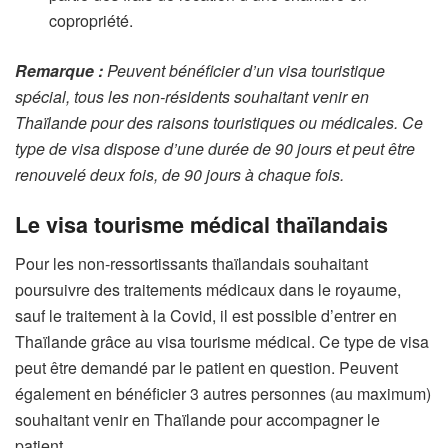
copropriété.
Remarque :
Peuvent bénéficier d’un visa touristique
spécial, tous les non-résidents souhaitant venir en
Thaïlande pour des raisons touristiques ou médicales. Ce
type de visa dispose d’une durée de 90 jours et peut être
renouvelé deux fois, de 90 jours à chaque fois.
Le visa tourisme médical thaïlandais
Pour les non-ressortissants thaïlandais souhaitant
poursuivre des traitements médicaux dans le royaume,
sauf le traitement à la Covid, il est possible d’entrer en
Thaïlande grâce au visa tourisme médical. Ce type de visa
peut être demandé par le patient en question. Peuvent
également en bénéficier 3 autres personnes (au maximum)
souhaitant venir en Thaïlande pour accompagner le
patient.