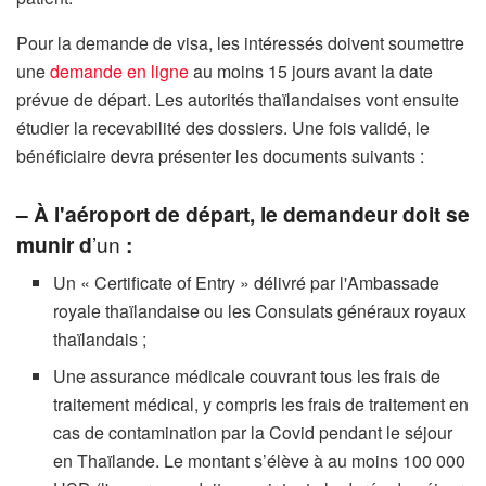
Pour la demande de visa, les intéressés doivent soumettre
une
demande en ligne
au moins 15 jours avant la date
prévue de départ. Les autorités thaïlandaises vont ensuite
étudier la recevabilité des dossiers. Une fois validé, le
bénéficiaire devra présenter les documents suivants :
– À l'aéroport de départ, le demandeur doit se
munir d
’un
:
Un « Certificate of Entry » délivré par l'Ambassade
royale thaïlandaise ou les Consulats généraux royaux
thaïlandais ;
Une assurance médicale couvrant tous les frais de
traitement médical, y compris les frais de traitement en
cas de contamination par la Covid pendant le séjour
en Thaïlande. Le montant s’élève à au moins 100 000