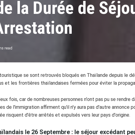
e la Durée de Séjo
Arrestation
ns read
ouristique se sont retrouvés bloqués en Thaïlande depuis le déb
s et les frontières thaïlandaises fermées pour éviter la propagat
ux fois, car de nombreuses personnes n'ont pas pu se rendre dans
s de l'immigration affirment qu'il n'y aura pas d'autre annonce p
e risquent d'être arrêtés et expulsés vers leur pays d'origine.
aïlandais le 26 Septembre : le séjour excédant pe