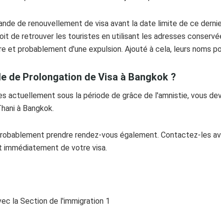
ande de renouvellement de visa avant la date limite de ce derni
voit de retrouver les touristes en utilisant les adresses conserv
ire et probablement d'une expulsion. Ajouté à cela, leurs noms pour
 de Prolongation de Visa à Bangkok ?
tes actuellement sous la période de grâce de l'amnistie, vous de
hani à Bangkok.
 probablement prendre rendez-vous également. Contactez-les av
t immédiatement de votre visa.
ec la Section de l'immigration 1