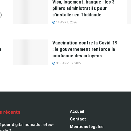
Visa, logement, banque : les 3
piliers administratifs pour
)
s’installer en Thaïlande
14 AVRIL 2026
Vaccination contre la Covid-19
e
: le gouvernement renforce la
confiance des citoyens
30 JANVIER 2022
Accueil
es récents
Contact
 pour digital nomads : êtes-
Mentions légales