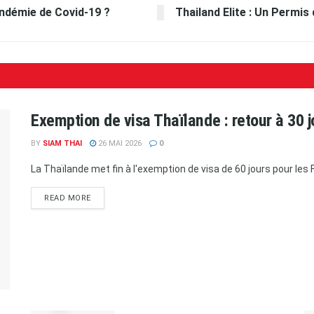
ndémie de Covid-19 ?
Thailand Elite : Un Permis
Exemption de visa Thaïlande : retour à 30 j
BY
SIAM THAI
26 MAI 2026
0
La Thaïlande met fin à l'exemption de visa de 60 jours pour les Fr
READ MORE