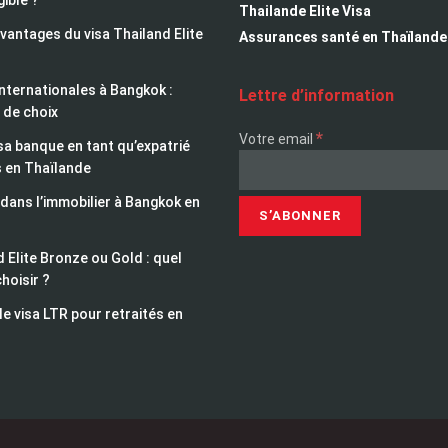
gible ?
Thailande Elite Visa
avantages du visa Thailand Elite
Assurances santé en Thaïlande
nternationales à Bangkok :
Lettre d’information
 de choix
*
Votre email
sa banque en tant qu’expatrié
s en Thaïlande
 dans l’immobilier à Bangkok en
 Elite Bronze ou Gold : quel
choisir ?
le visa LTR pour retraités en