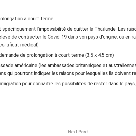
rolongation à court terme
 spécifiquement l'impossibilité de quitter la Thaïlande. Les rai
élevé de contracter le Covid-19 dans son pays d'origine, ou en ra
ertificat médical).
 demande de prolongation à court terme (3,5 x 4,5 cm)
ssade américaine (les ambassades britanniques et australiennes
ens qui pourront indiquer les raisons pour lesquelles ils doivent r
mmigration pour connaître les possibilités de rester dans le pays, 
Next Post