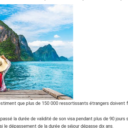
estiment que plus de 150 000 ressortissants étrangers doivent fai
épassé la durée de validité de son visa pendant plus de 90 jours
ie si le dépassement de la durée de séjour dépasse dix ans.