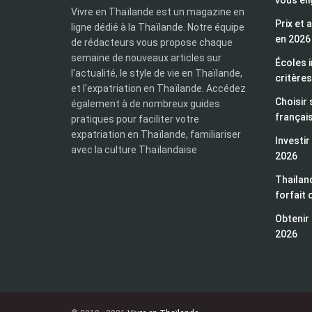
vous éli
Vivre en Thaïlande est un magazine en
Prix et 
ligne dédié à la Thaïlande. Notre équipe
en 2026
de rédacteurs vous propose chaque
semaine de nouveaux articles sur
Écoles i
l'actualité, le style de vie en Thaïlande,
critères
et l'expatriation en Thaïlande. Accédez
Choisir 
également à de nombreux guides
françai
pratiques pour faciliter votre
expatriation en Thaïlande, familiariser
Investir
avec la culture Thaïlandaise
2026
Thailand
forfait 
Obtenir 
2026