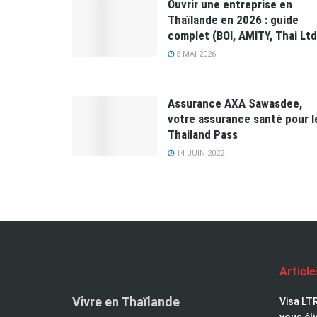
Ouvrir une entreprise en
Thaïlande en 2026 : guide
complet (BOI, AMITY, Thai Ltd
5 MAI 2026
Assurance AXA Sawasdee,
votre assurance santé pour l
Thailand Pass
14 JUIN 2022
Articl
Vivre en Thaïlande
Visa LTR