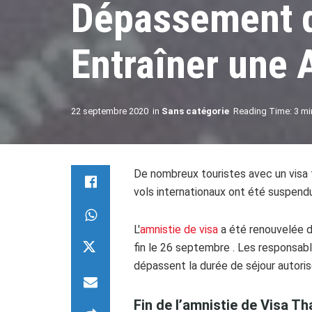
Dépassement d
Entraîner une 
22 septembre 2020
in
Sans catégorie
Reading Time: 3 mi
De nombreux touristes avec un visa t
vols internationaux ont été suspendu
L'
amnistie de visa
a été renouvelée de
fin le 26 septembre . Les responsable
dépassent la durée de séjour autorisé
Fin de l’amnistie de Visa Th