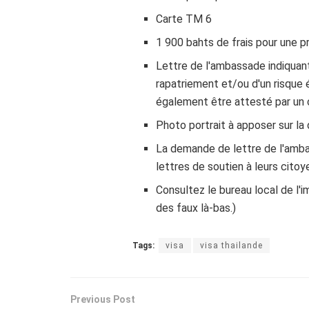
Carte TM 6
1 900 bahts de frais pour une p
Lettre de l'ambassade indiquant
rapatriement et/ou d'un risque 
également être attesté par un c
Photo portrait à apposer sur la
La demande de lettre de l'amba
lettres de soutien à leurs citoy
Consultez le bureau local de l'i
des faux là-bas.)
Tags:
visa
visa thailande
Previous Post