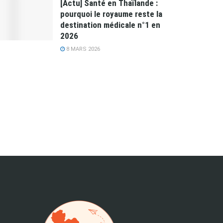
[Actu] Santé en Thaïlande :
pourquoi le royaume reste la
destination médicale n°1 en
2026
8 MARS 2026