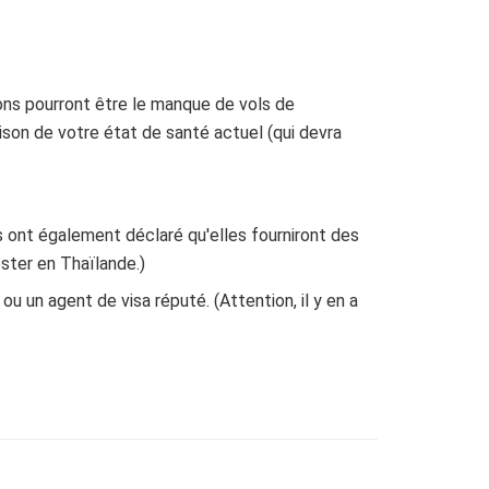
sons pourront être le manque de vols de
ison de votre état de santé actuel (qui devra
 ont également déclaré qu'elles fourniront des
ester en Thaïlande.)
ou un agent de visa réputé. (Attention, il y en a