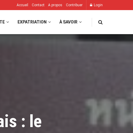
Accueil
Contact
A propos
Contribuer
Login
TE
EXPATRIATION
À SAVOIR
is : le