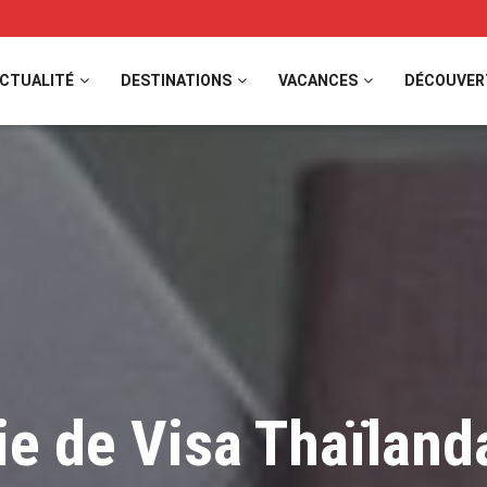
CTUALITÉ
DESTINATIONS
VACANCES
DÉCOUVER
ie de Visa Thaïlanda