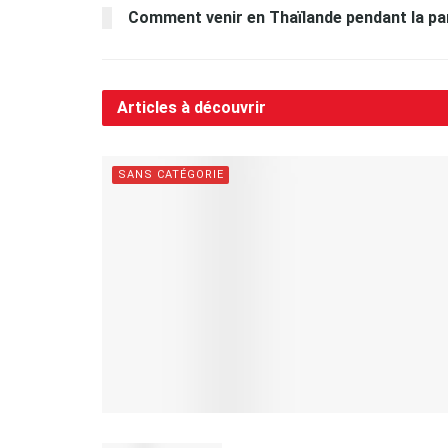
Comment venir en Thaïlande pendant la pa
Articles à découvrir
SANS CATÉGORIE