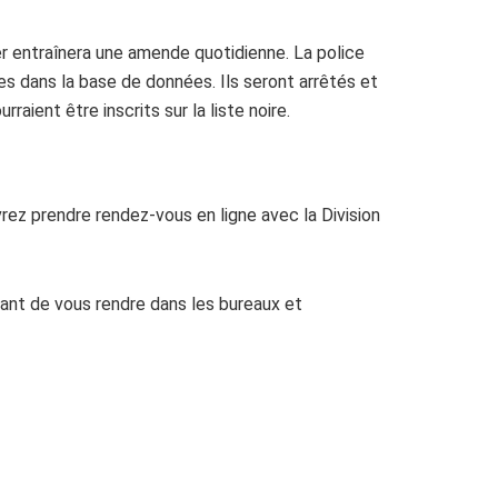
er entraînera une amende quotidienne. La police
ées dans la base de données. Ils seront arrêtés et
raient être inscrits sur la liste noire.
vrez prendre rendez-vous en ligne avec la Division
ant de vous rendre dans les bureaux et