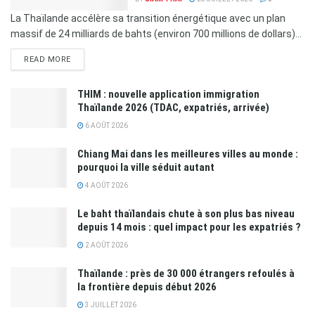
La Thaïlande accélère sa transition énergétique avec un plan
massif de 24 milliards de bahts (environ 700 millions de dollars)...
READ MORE
THIM : nouvelle application immigration
Thaïlande 2026 (TDAC, expatriés, arrivée)
6 AOÛT 2026
Chiang Mai dans les meilleures villes au monde :
pourquoi la ville séduit autant
4 AOÛT 2026
Le baht thaïlandais chute à son plus bas niveau
depuis 14 mois : quel impact pour les expatriés ?
2 AOÛT 2026
Thaïlande : près de 30 000 étrangers refoulés à
la frontière depuis début 2026
3 JUILLET 2026