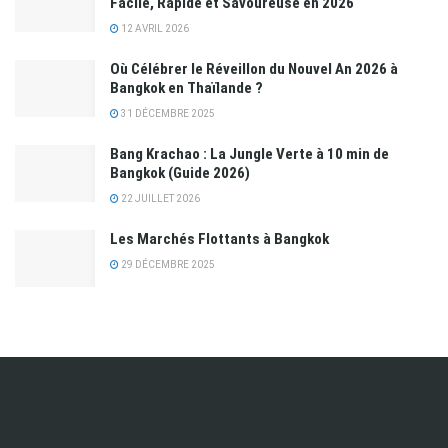
Facile, Rapide et Savoureuse en 2026
12 AVRIL 2026
Où Célébrer le Réveillon du Nouvel An 2026 à
Bangkok en Thaïlande ?
31 DÉCEMBRE 2025
Bang Krachao : La Jungle Verte à 10 min de
Bangkok (Guide 2026)
22 JUILLET 2026
Les Marchés Flottants à Bangkok
29 DÉCEMBRE 2025