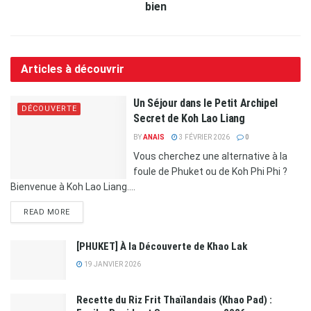
bien
Articles à découvrir
Un Séjour dans le Petit Archipel
DÉCOUVERTE
Secret de Koh Lao Liang
BY
ANAIS
3 FÉVRIER 2026
0
Vous cherchez une alternative à la
foule de Phuket ou de Koh Phi Phi ?
Bienvenue à Koh Lao Liang....
READ MORE
[PHUKET] À la Découverte de Khao Lak
19 JANVIER 2026
Recette du Riz Frit Thaïlandais (Khao Pad) :