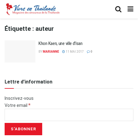
Étiquette :
auteur
Khon Kaen, une ville d’Isan
BY
MARIANNE
11 MAI 2017
0
Lettre d’information
Inscrivez-vous
*
Votre email