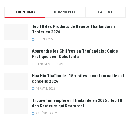
TRENDING
COMMENTS
LATEST
Top 10 des Produits de Beauté Thaïlandais à
Tester en 2026
5 JUIN 2026
Apprendre les Chiffres en Thaïlandais : Guide
Pratique pour Débutants
14 NOVEMBRE 2023
Hua Hin Thaïlande : 15 visites incontournables et
conseils 2026
15 AVRIL 2026
Trouver un emploi en Thaïlande en 2025 : Top 10
des Secteurs qui Recrutent
27 FÉVRIER 2025