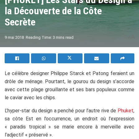
la Découverte de la Côte
Secrète
A
9 mai 2018
Reading Time: 3 mins read
A
Le célèbre designer Philippe Starck et Patong feraient un
drôle de ménage. Pourtant, le gourou du design s’accorde
avec cette plage grouillante et ses bars populeux comme
le caviar avec les chips.
L’hyper-star du design a penché pour l’autre rive de
Phuket
,
sa côte Est en l’occurrence, un endroit où l’expression
« paradis tropical » se marie encore à merveille avec
l’adjectif « préservé ».