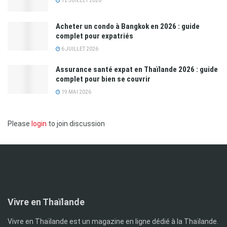
12 JUILLET 2026
Acheter un condo à Bangkok en 2026 : guide
complet pour expatriés
6 JUILLET 2026
Assurance santé expat en Thaïlande 2026 : guide
complet pour bien se couvrir
19 MAI 2026
Please
login
to join discussion
Vivre en Thaïlande
Vivre en Thaïlande est un magazine en ligne dédié à la Thaïlande.