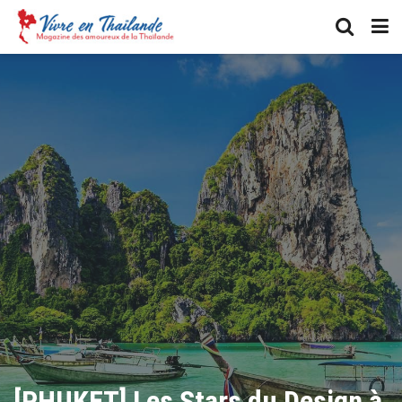
[PHUKET] Les Stars du Design à