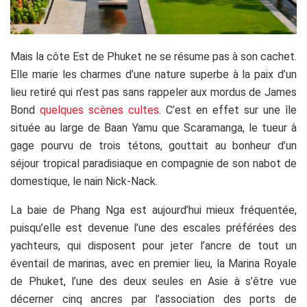
Mais la côte Est de Phuket ne se résume pas à son cachet.
Elle marie les charmes d’une nature superbe à la paix d’un
lieu retiré qui n’est pas sans rappeler aux mordus de James
Bond
quelques scènes cultes
. C’est en effet sur une île
située au large de Baan Yamu que Scaramanga, le tueur à
gage pourvu de trois tétons, gouttait au bonheur d’un
séjour tropical paradisiaque en compagnie de son nabot de
domestique, le nain Nick-Nack.
La baie de Phang Nga est aujourd’hui mieux fréquentée,
puisqu’elle est devenue l’une des escales préférées des
yachteurs, qui disposent pour jeter l’ancre de tout un
éventail de marinas, avec en premier lieu, la Marina Royale
de Phuket, l’une des deux seules en Asie à s’être vue
décerner cinq ancres par l’association des ports de