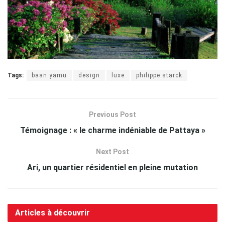
Tags:
baan yamu
design
luxe
philippe starck
Previous Post
Témoignage : « le charme indéniable de Pattaya »
Next Post
Ari, un quartier résidentiel en pleine mutation
Articles à découvrir