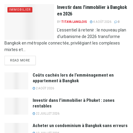
Investir dans l’immobilier à Bangkok
IMMOBILIER
en 2026
BY
TITAYA LANGLOIS
4 AOÛT 2026
0
L'essentiel à retenir : le nouveau plan
d'urbanisme de 2026 transforme
Bangkok en métropole connectée, privilégiant les complexes
mixtes et...
READ MORE
Coûts cachés lors de l’emménagement en
appartement à Bangkok
2 AOÛT 2026
Investir dans l’immobilier à Phuket : zones
rentables
22 JUILLET 2026
Acheter un condominium à Bangkok sans erreurs