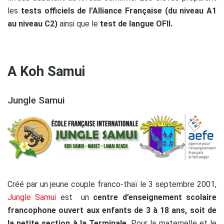
les
tests officiels de l’Alliance Française (du niveau A1
au niveau C2)
ainsi que le
test de langue OFII.
A Koh Samui
Jungle Samui
Créé par un jeune couple franco-thaï le 3 septembre 2001,
Jungle Samui
est un
centre d’enseignement scolaire
francophone ouvert aux enfants de 3 à 18 ans, soit de
la petite section à la Terminale.
Pour la maternelle et le