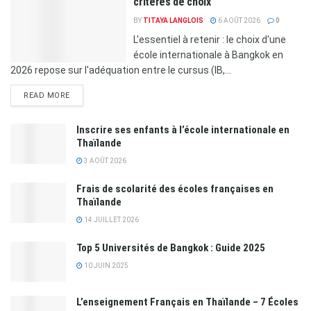
critères de choix
BY
TITAYA LANGLOIS
6 AOÛT 2026
0
L'essentiel à retenir : le choix d'une
école internationale à Bangkok en
2026 repose sur l'adéquation entre le cursus (IB,...
READ MORE
Inscrire ses enfants à l’école internationale en
Thaïlande
3 AOÛT 2026
Frais de scolarité des écoles françaises en
Thaïlande
14 JUILLET 2026
Top 5 Universités de Bangkok : Guide 2025
10 JUIN 2025
L’enseignement Français en Thaïlande – 7 Écoles