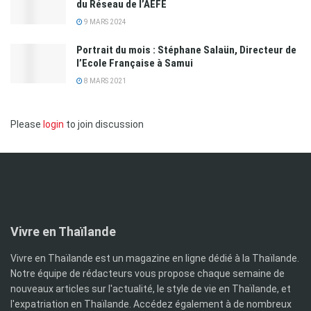
du Réseau de l’AEFE
9 MARS 2024
Portrait du mois : Stéphane Salaün, Directeur de
l’Ecole Française à Samui
8 MARS 2021
Please
login
to join discussion
Vivre en Thaïlande
Vivre en Thaïlande est un magazine en ligne dédié à la Thaïlande.
Notre équipe de rédacteurs vous propose chaque semaine de
nouveaux articles sur l'actualité, le style de vie en Thaïlande, et
l'expatriation en Thaïlande. Accédez également à de nombreux