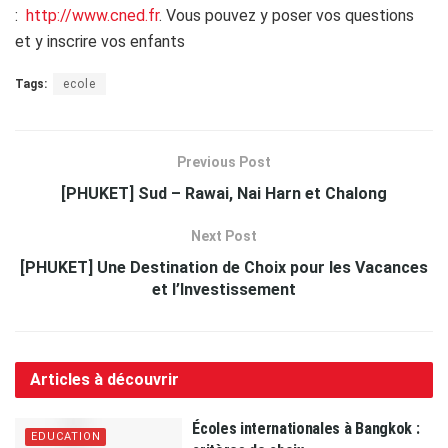
:
http://www.cned.fr
. Vous pouvez y poser vos questions
et y inscrire vos enfants
Tags:
ecole
Previous Post
[PHUKET] Sud – Rawai, Nai Harn et Chalong
Next Post
[PHUKET] Une Destination de Choix pour les Vacances
et l’Investissement
Articles à découvrir
Écoles internationales à Bangkok :
EDUCATION