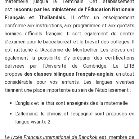
maternelle jusqu’à la Terminale. Cet établissement
est
reconnu par les ministères de l’Éducation Nationale
Français et Thaïlandais.
Il offre un enseignement
conforme aux instructions, aux programmes et aux quotats
horaires officiels français. Il sert également de centre
d’examen pour le baccalauréat et le brevet des collèges. Il
est rattaché à l’Académie de Montpellier. Les élèves ont
également la possibilité d’y préparer des certifications
délivrées par l’Université de Cambridge. Le LFIB
propose
des classes bilingues français-anglais
, un atout
considérable pour vos enfants. Les langues vivantes
tiennent une place importante au sein de l’établissement :
L’anglais et le thaï sont enseignés dès la maternelle
L’allemand, le chinois et l’espagnol sont proposés en
langue vivante 2.
Le lycée Français International de Bangkok
est membre de