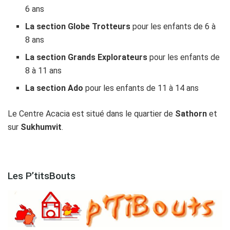
6 ans
La section Globe Trotteurs
pour les enfants de 6 à
8 ans
La section Grands Explorateurs
pour les enfants de
8 à 11 ans
La section Ado
pour les enfants de 11 à 14 ans
Le Centre Acacia est situé dans le quartier de
Sathorn
et
sur
Sukhumvit
.
Les P’titsBouts