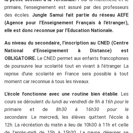
primaire, l’enseignement est assuré par des professeurs
des écoles.
Jungle Samui fait partie du réseau AEFE
(Agence pour l’Enseignement Français à l’étranger),
elle est donc reconnue par l’Education Nationale.
Au niveau du secondaire, l’inscription au CNED (Centre
National d’Enseignement à Distance) est
OBLIGATOIRE.
Le CNED permet aux enfants francophones
de poursuivre leur scolarité tout en vivant à l’étranger. La
reprise d’une scolarité en France sera possible à tout
moment car reconnue à tous les niveaux.
L’école fonctionne avec une routine bien établie
. Les
cours se déroulent
du lundi au vendredi de 9h à 16h pour le
primaire
et de
8h30 à 16h30 pour le
secondaire
. Le mercredi, les élèves quittent l’école à
12h. La récréation du matin a lieu de 10h30 à 11h et celle
de l’après-midi de 15h à 15h30. La pause déjeuner se