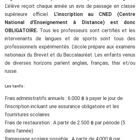
L’élève reçoit chaque année un avis de passage en classe
supérieure officiel.
L’inscription au CNED (Centre
National d’Enseignement à Distance) est donc
OBLIGATOIRE.
Tous les professeurs sont certifiés et les
intervenants de langues et de sports sont tous des
professionnels expérimentés. L’école prépare aux examens
nationaux du Brevet et du Baccalauréat. Les enfants venus
de diverses horizons parlent anglais, français, thaï et/ou
russe.
Les tarifs :
Frais administratifs annuels : 6.000 ฿ à payer le jour de
l’inscription incluant une assurance obligatoire et les
fournitures scolaires
Frais de restauration : A partir de 2.500 ฿ par période (5
dans l’année)
Ramassage scolaire possible : A partir de 4.000 ฿ par