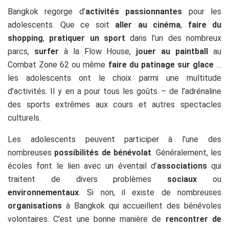
Bangkok regorge d’
activités passionnantes
pour les
adolescents. Que ce soit
aller au cinéma
,
faire du
shopping
,
pratiquer un sport
dans l’un des nombreux
parcs,
surfer
à la Flow House,
jouer au paintball
au
Combat Zone 62 ou même
faire du patinage sur glace
…
les adolescents ont le choix parmi une multitude
d’activités. Il y en a pour tous les goûts – de l’adrénaline
des sports extrêmes aux cours et autres spectacles
culturels.
Les adolescents peuvent participer à l’une des
nombreuses
possibilités de bénévolat
. Généralement, les
écoles font le lien avec un éventail d’
associations
qui
traitent de divers problèmes
sociaux
ou
environnementaux
. Si non, il existe de nombreuses
organisations
à Bangkok qui accueillent des bénévoles
volontaires. C’est une bonne manière de
rencontrer de