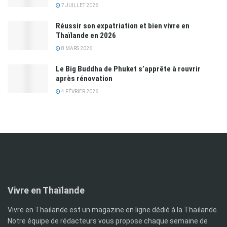
7 JUILLET 2026
Réussir son expatriation et bien vivre en
Thaïlande en 2026
8 MARS 2026
Le Big Buddha de Phuket s’apprête à rouvrir
après rénovation
4 FÉVRIER 2026
Vivre en Thaïlande
Vivre en Thaïlande est un magazine en ligne dédié à la Thaïlande.
Notre équipe de rédacteurs vous propose chaque semaine de