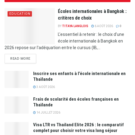
Écoles internationales à Bangkok :
EDUCATION
critères de choix
BY
TITAYA LANGLOIS
6 AOÛT 2026
0
L'essentiel à retenir : le choix d'une
école internationale à Bangkok en
2026 repose sur l'adéquation entre le cursus (IB,...
READ MORE
Inscrire ses enfants à l’école internationale en
Thaïlande
3 AOÛT 2026
Frais de scolarité des écoles françaises en
Thaïlande
14 JUILLET 2026
Visa LTR vs Thailand Elite 2026 : le comparatif
complet pour choisir votre visa long séjour