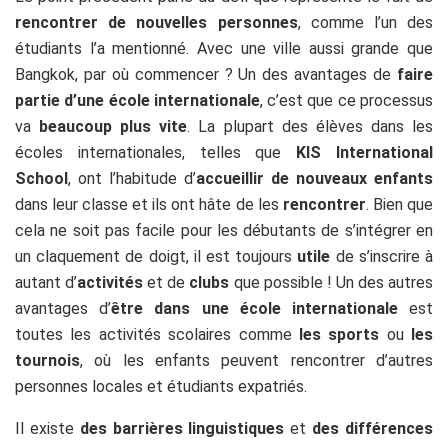
rencontrer de nouvelles personnes
, comme l’un des
étudiants l’a mentionné. Avec une ville aussi grande que
Bangkok, par où commencer ? Un des avantages de
faire
partie d’une école internationale
, c’est que ce processus
va
beaucoup plus vite
. La plupart des élèves dans les
écoles internationales, telles que
KIS International
School
, ont l’habitude d’
accueillir de nouveaux enfants
dans leur classe et ils ont hâte de les
rencontrer
. Bien que
cela ne soit pas facile pour les débutants de s’intégrer en
un claquement de doigt, il est toujours
utile
de s’inscrire à
autant d’
activités
et de
clubs
que possible ! Un des autres
avantages d’
être dans une école internationale
est
toutes les activités scolaires comme
les sports
ou
les
tournois
, où les enfants peuvent rencontrer d’autres
personnes locales et étudiants expatriés.
Il existe
des barrières linguistiques
et
des différences