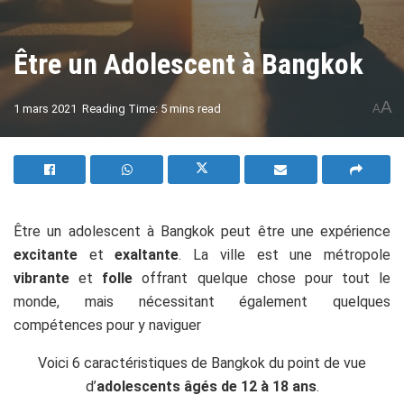
Être un Adolescent à Bangkok
A
1 mars 2021
Reading Time: 5 mins read
A
Être un adolescent à Bangkok peut être une expérience
excitante
et
exaltante
. La ville est une métropole
vibrante
et
folle
offrant quelque chose pour tout le
monde, mais nécessitant également quelques
compétences pour y naviguer
Voici 6 caractéristiques de Bangkok du point de vue
d’
adolescents âgés de 12 à 18 ans
.