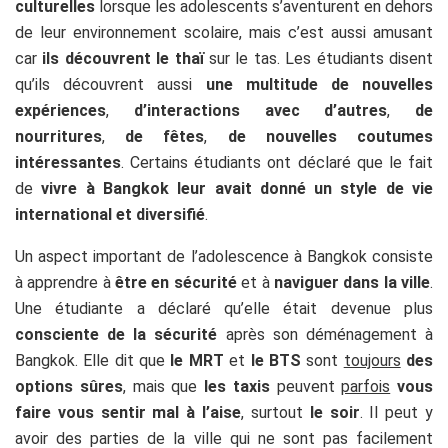
culturelles
lorsque les adolescents s’aventurent en dehors
de leur environnement scolaire, mais c’est aussi amusant
car
ils découvrent le thaï
sur le tas. Les étudiants disent
qu’ils découvrent aussi
une multitude de nouvelles
expériences
,
d’interactions avec d’autres
,
de
nourritures
,
de fêtes
,
de nouvelles coutumes
intéressantes
. Certains étudiants ont déclaré que le fait
de
vivre à Bangkok leur avait donné un style de vie
international et diversifié
.
U
n aspect important de l’adolescence à Bangkok consiste
à apprendre à
être en sécurité
et à
naviguer dans la ville
.
Une étudiante a déclaré qu’elle était devenue plus
consciente de la sécurité
après son déménagement à
Bangkok. Elle dit que
le MRT
et
le BTS
sont
toujours
des
options sûres
, mais que
les taxis
peuvent
parfois
vous
faire vous sentir mal à l’aise
, surtout
le soir
. Il peut y
avoir des parties de la ville qui ne sont pas facilement