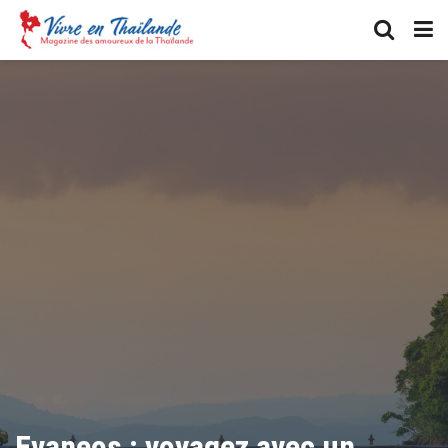
Evaneos : voyagez avec un