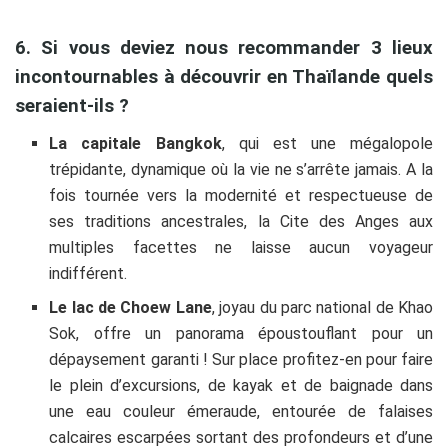
6. Si vous deviez nous recommander 3 lieux
incontournables à découvrir en Thaïlande quels
seraient-ils ?
La capitale Bangkok
, qui est une mégalopole
trépidante, dynamique où la vie ne s’arrête jamais. A la
fois tournée vers la modernité et respectueuse de
ses traditions ancestrales, la Cite des Anges aux
multiples facettes ne laisse aucun voyageur
indifférent.
Le lac de Choew Lane
, joyau du parc national de Khao
Sok, offre un panorama époustouflant pour un
dépaysement garanti ! Sur place profitez-en pour faire
le plein d’excursions, de kayak et de baignade dans
une eau couleur émeraude, entourée
de
falaises
calcaires escarpées sortant des profondeurs et d’une