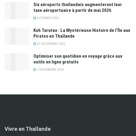
Six aéroports thaïlandais augmenteront leur
taxe aéroportuaire à partir de mai 2026
4 FÉVRIER 2026
Koh Tarutao : La Mystérieuse Histoire de l’Île aux
Pirates en Thaïlande
27 DÉCEMBRE 2025
Optimiser son quotidien en voyage grâce aux
outils en ligne gratuits
7 NOVEMBRE 2025
Vivre en Thaïlande