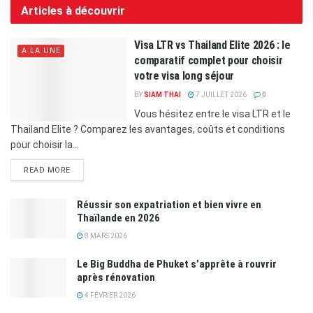
Articles à découvrir
Visa LTR vs Thailand Elite 2026 : le
A LA UNE
comparatif complet pour choisir
votre visa long séjour
BY
SIAM THAI
7 JUILLET 2026
0
Vous hésitez entre le visa LTR et le
Thailand Elite ? Comparez les avantages, coûts et conditions
pour choisir la...
READ MORE
Réussir son expatriation et bien vivre en
Thaïlande en 2026
8 MARS 2026
Le Big Buddha de Phuket s’apprête à rouvrir
après rénovation
4 FÉVRIER 2026