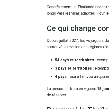
Concrètement, la Thaïlande revient ve
longs vers les visas adaptés. Pour le
Ce qui change co
Depuis juillet 2024, les voyageurs de
approuvé la révision des régimes d’ex
54 pays et territoires
: exempt
3 pays et territoires
: exempti
4 pays
: visa à l’arrivée uniquem
La mesure entrera en vigueur
15 jou
de réserver.