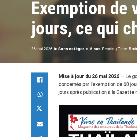
Exemption de v
jours, ce qui 
26 mai 2026
in
Sans catégorie
,
Visas
Reading Time: 5 mi
Mise à jour du 26 mai 2026
— Le go
concernés par l’exemption de 60 jours
jours après publication à la Gazette 