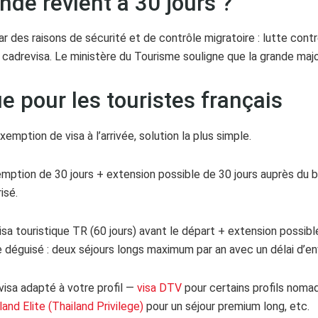
nde revient à 30 jours ?
r des raisons de sécurité et de contrôle migratoire : lutte contre
 cadrevisa. Le ministère du Tourisme souligne que la grande majo
ie pour les touristes français
xemption de visa à l’arrivée, solution la plus simple.
emption de 30 jours + extension possible de 30 jours auprès du 
isé.
isa touristique TR (60 jours) avant le départ + extension possible 
déguisé : deux séjours longs maximum par an avec un délai d’env
 visa adapté à votre profil —
visa DTV
pour certains profils noma
land Elite (Thailand Privilege)
pour un séjour premium long, etc.