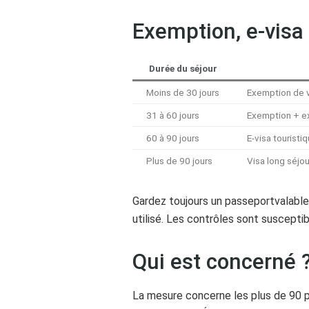
Exemption, e-visa 
Durée du séjour
Moins de 30 jours
Exemption de 
31 à 60 jours
Exemption + ex
60 à 90 jours
E-visa touristi
Plus de 90 jours
Visa long séjou
Gardez toujours un passeportvalable 
utilisé. Les contrôles sont suscepti
Qui est concerné 
La mesure concerne les plus de 90 pay