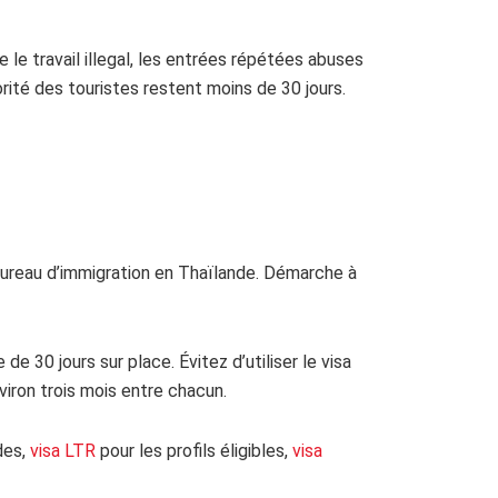
 le travail illegal, les entrées répétées abuses
rité des touristes restent moins de 30 jours.
bureau d’immigration en Thaïlande. Démarche à
de 30 jours sur place. Évitez d’utiliser le visa
iron trois mois entre chacun.
des,
visa LTR
pour les profils éligibles,
visa