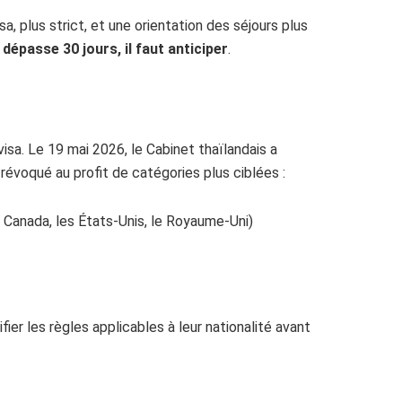
a, plus strict, et une orientation des séjours plus
r dépasse 30 jours, il faut anticiper
.
isa. Le 19 mai 2026, le Cabinet thaïlandais a
 révoqué au profit de catégories plus ciblées :
le Canada, les États-Unis, le Royaume-Uni)
ifier les règles applicables à leur nationalité avant