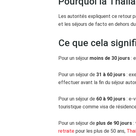
Pourquoi la Thaïla
Les autorités expliquent ce retour pa
et les séjours de facto en dehors du
Ce que cela signif
Pour un séjour
moins de 30 jours
: e
Pour un séjour de
31 à 60 jours
: ex
effectuer avant la fin du séjour autor
Pour un séjour de
60 à 90 jours
: e-v
touristique comme visa de résidence 
Pour un séjour de
plus de 90 jours
:
retraite
pour les plus de 50 ans,
Thai