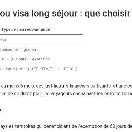
ou visa long séjour : que choisir
Type de visa recommandé
visa
tension immigration
que TR (60 jours) + extension
r adapté (retraite, LTR, DTV, Thailand Elite…)
au moins 6 mois, des justificatifs financiers suffisants, et une 
bles de se durcir pour les voyageurs enchaînant les entrées touri
?
s et territoires qui bénéficiaient de l’exemption de 60 jours depu