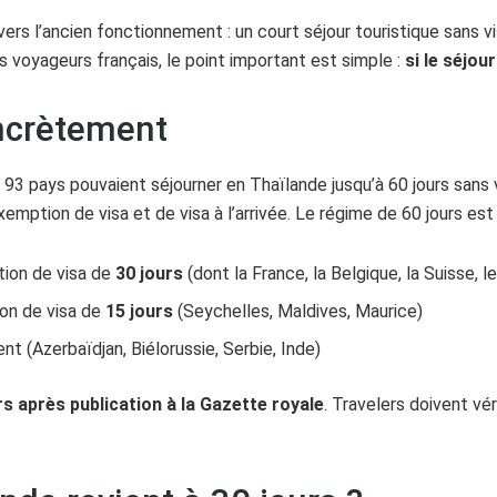
rs l’ancien fonctionnement : un court séjour touristique sans vis
s voyageurs français, le point important est simple :
si le séjou
ncrètement
 93 pays pouvaient séjourner en Thaïlande jusqu’à 60 jours sans v
emption de visa et de visa à l’arrivée. Le régime de 60 jours est
ion de visa de
30 jours
(dont la France, la Belgique, la Suisse, 
on de visa de
15 jours
(Seychelles, Maldives, Maurice)
ent (Azerbaïdjan, Biélorussie, Serbie, Inde)
rs après publication à la Gazette royale
. Travelers doivent vér