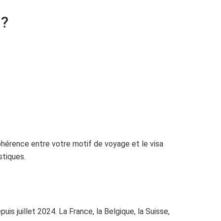
 ?
cohérence entre votre motif de voyage et le visa
stiques.
is juillet 2024. La France, la Belgique, la Suisse,