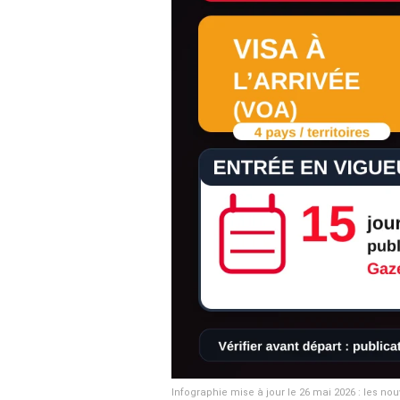
Infographie mise à jour le 26 mai 2026 : les nou