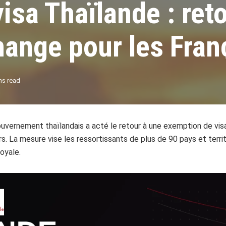
isa Thaïlande : reto
change pour les Fran
ns read
uvernement thaïlandais a acté le retour à une exemption de vi
. La mesure vise les ressortissants de plus de 90 pays et territ
royale.