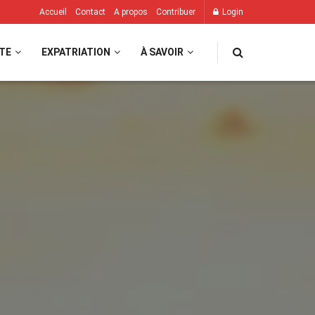
Accueil
Contact
A propos
Contribuer
Login
TE
EXPATRIATION
À SAVOIR