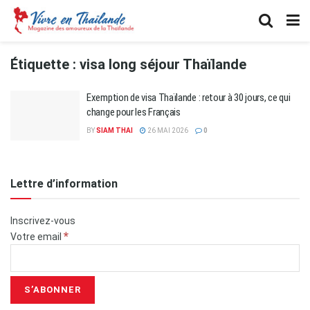
Étiquette :
visa long séjour Thaïlande
Exemption de visa Thaïlande : retour à 30 jours, ce qui
change pour les Français
BY
SIAM THAI
26 MAI 2026
0
Lettre d’information
Inscrivez-vous
*
Votre email