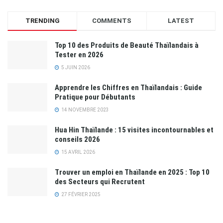
TRENDING
COMMENTS
LATEST
Top 10 des Produits de Beauté Thaïlandais à
Tester en 2026
5 JUIN 2026
Apprendre les Chiffres en Thaïlandais : Guide
Pratique pour Débutants
14 NOVEMBRE 2023
Hua Hin Thaïlande : 15 visites incontournables et
conseils 2026
15 AVRIL 2026
Trouver un emploi en Thaïlande en 2025 : Top 10
des Secteurs qui Recrutent
27 FÉVRIER 2025