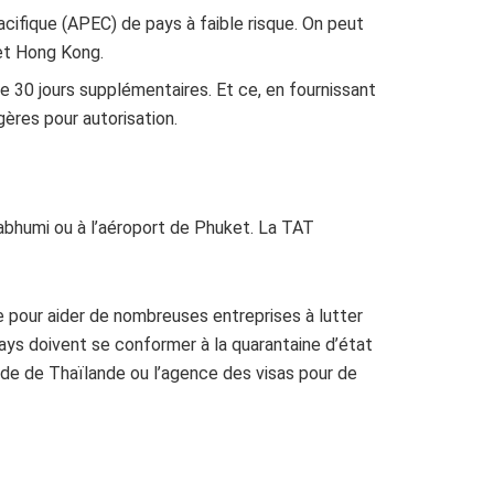
cifique (APEC) de pays à faible risque. On peut
e et Hong Kong.
e 30 jours supplémentaires. Et ce, en fournissant
gères pour autorisation.
nabhumi ou à l’aéroport de Phuket. La TAT
 pour aider de nombreuses entreprises à lutter
pays doivent se conformer à la quarantaine d’état
ade de Thaïlande ou l’agence des visas pour de