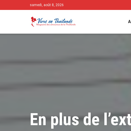
samedi, août 8, 2026
A
En plus de l’ex