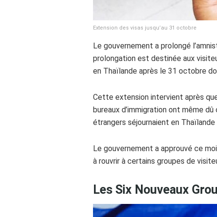
Extension des visas jusqu’au 31 octobre
Le gouvernement a prolongé l’amnist
prolongation est destinée aux visite
en Thaïlande après le 31 octobre do
Cette extension intervient après q
bureaux d’immigration ont même dû ou
étrangers séjournaient en Thaïlande 
Le gouvernement a approuvé ce moi
à rouvrir à certains groupes de visite
Les Six Nouveaux Grou