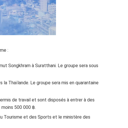
ume :
Samut Songkhram à Suratthani. Le groupe sera sous
s la Thaïlande. Le groupe sera mis en quarantaine
rmis de travail et sont disposés à entrer à des
au moins 500 000 ฿.
du Tourisme et des Sports et le ministère des