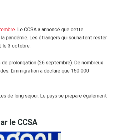
ptembre
. Le CCSA a annoncé que cette
 la pandémie. Les étrangers qui souhaitent rester
 le 3 octobre.
s de prolongation (26 septembre). De nombreux
ndes. L’immigration a déclaré que 150 000
tes de long séjour. Le pays se prépare également
par le CCSA