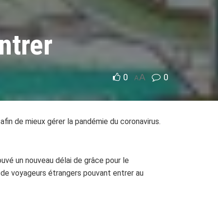
ntrer
0
A
0
A
s afin de mieux gérer la pandémie du coronavirus.
ouvé un nouveau délai de grâce pour le
de voyageurs étrangers pouvant entrer au