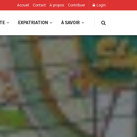
Accueil
Contact
A propos
Contribuer
Login
TE
EXPATRIATION
À SAVOIR