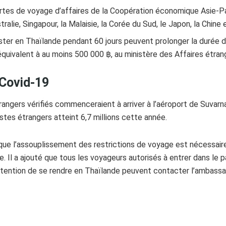
artes de voyage d’affaires de la Coopération économique Asie-Pa
stralie, Singapour, la Malaisie, la Corée du Sud, le Japon, la Chin
ster en Thaïlande pendant 60 jours peuvent prolonger la durée d
équivalent à au moins 500 000 ฿, au ministère des Affaires étran
 Covid-19
trangers vérifiés commenceraient à arriver à l’aéroport de Suvar
stes étrangers atteint 6,7 millions cette année.
que l’assouplissement des restrictions de voyage est nécessaire
 Il a ajouté que tous les voyageurs autorisés à entrer dans le 
’intention de se rendre en Thaïlande peuvent contacter l’ambass