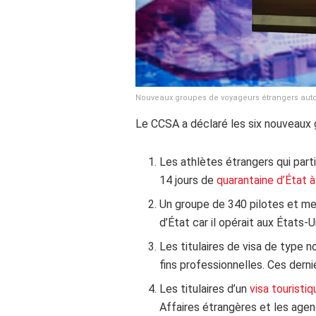
Nouveaux groupes de voyageurs étrangers auto
Le CCSA a déclaré les six nouveaux 
Les athlètes étrangers qui part
14 jours de
quarantaine d’État à 
Un groupe de 340 pilotes et mem
d’État car il opérait aux États-U
Les titulaires de visa de type 
fins professionnelles. Ces derni
Les titulaires d’un
visa touristi
Affaires étrangères et les agenc