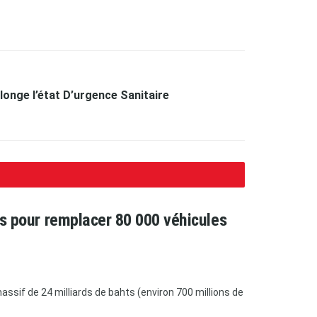
olonge l’état D’urgence Sanitaire
ars pour remplacer 80 000 véhicules
ssif de 24 milliards de bahts (environ 700 millions de