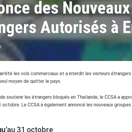
once des Nouveaux
ngers Autorisés à E
d
a arrêté les vols commerciaux et a interdit les visiteurs étranger
seul moyen de quitter le pays.
t de soutenir les étrangers bloqués en Thaïlande, le CCSA a appr
31 octobre. Le CCSA a également annoncé les nouveaux groupes 
qu
’au 31 octobre