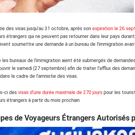
ie des visas jusqu’au 31 octobre, après son
expiration le 26 se
urs étrangers qui ne peuvent pas retourner dans leur pays durant
ivent soumettre une demande à un bureau de l’immigration avant
ue les bureaux de l’immigration aient été submergés de demande
vrir le samedi (27 septembre) afin de traiter l’afflux des dema
dans le cadre de l’amnistie des visas.
s-ci des
visas d’une durée maximale de 270 jours
pour les touris
urs étrangers à partir du mois prochain.
pes de Voyageurs Étrangers Autorisés 