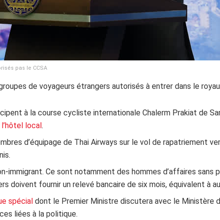
risés pas le CCSA
groupes de voyageurs étrangers autorisés à entrer dans le roya
icipent à la course cycliste internationale Chalerm Prakiat de 
l’hôtel local
.
bres d’équipage de Thai Airways sur le vol de rapatriement ver
nis.
non-immigrant. Ce sont notamment des hommes d’affaires sans pe
ers doivent fournir un relevé bancaire de six mois, équivalent à 
que spécial
dont le Premier Ministre discutera avec le Ministère 
es liées à la politique.