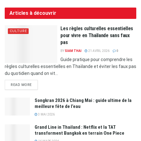
Articles à découvrir
Les règles culturelles essentielles
CULTURE
pour vivre en Thaïlande sans faux
pas
BY
SIAM THAI
21 AVRIL 2026
0
Guide pratique pour comprendre les
règles culturelles essentielles en Thaïlande et éviter les faux pas
du quotidien quand on vit...
READ MORE
Songkran 2026 à Chiang Mai : guide ultime de la
meilleure fête de l’eau
3 MAI 2026
Grand Line in Thailand : Netflix et la TAT
transforment Bangkok en terrain One Piece