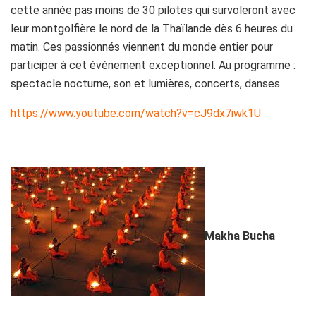
cette année pas moins de 30 pilotes qui survoleront avec
leur montgolfière le nord de la Thaïlande dès 6 heures du
matin. Ces passionnés viennent du monde entier pour
participer à cet événement exceptionnel. Au programme :
spectacle nocturne, son et lumières, concerts, danses…
https://www.youtube.com/watch?v=cJ9dx7iwk1U
Makha Bucha