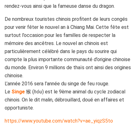
rendez-vous ainsi que la fameuse danse du dragon.
De nombreux touristes chinois profitent de leurs congés
pour venir fêter le nouvel an à Chiang Mai. Cette fête est
surtout l’occasion pour les familles de respecter la
mémoire des ancêtres. Le nouvel an chinois est
particulièrement célébré dans le pays du sourire qui
compte la plus importante communauté d’origine chinoise
du monde. Environ 9 millions de thaïs ont ainsi des origines
chinoise.
L’année 2016 sera l’année du singe de feu rouge.
Le
Singe
猴 (
hóu
) est le 9ème animal du cycle zodiacal
chinois. On le dit malin, débrouillard, doué en affaires et
opportuniste.
https://www.youtube.com/watch?v=ae_yiqzS5to