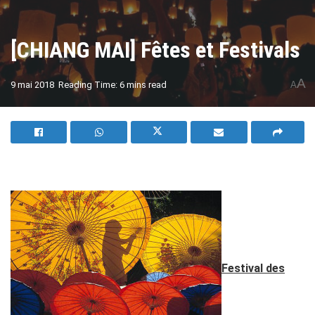
[CHIANG MAI] Fêtes et Festivals
A
9 mai 2018
Reading Time: 6 mins read
A
Festival des