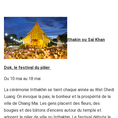
Ithakin ou Saï Khan
Dok, le festival du pilier
Du 10 mai au 18 mai
La cérémonie Inthakhin se tient chaque année au Wat Chedi
Luang. On invoque la paix, le bonheur et la prospérité de la
ville de Chiang Mai. Les gens placent des fleurs, des
bougies et des bâtons d’encens autour du temple et
adorent le pilier de ville ou Inthakhin. Le festival débute le