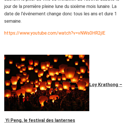
jour de la première pleine lune du sixième mois lunaire. La
date de l’événement change donc tous les ans et dure 1
semaine.
https://www.youtube.com/watch?v=vNWs0HR2jlE
Loy Krathong –
Yi Peng, le festival des lanternes