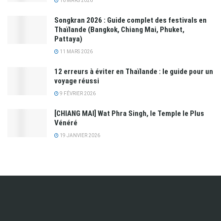
16 MARS 2026
Songkran 2026 : Guide complet des festivals en
Thaïlande (Bangkok, Chiang Mai, Phuket,
Pattaya)
11 MARS 2026
12 erreurs à éviter en Thaïlande : le guide pour un
voyage réussi
9 FÉVRIER 2026
[CHIANG MAI] Wat Phra Singh, le Temple le Plus
Vénéré
19 JANVIER 2026