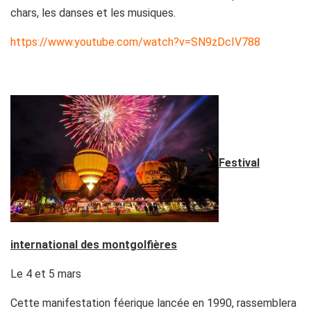
chars, les danses et les musiques.
https://www.youtube.com/watch?v=SN9zDcIV788
Festival
international des montgolfières
Le 4 et 5 mars
Cette manifestation féerique lancée en 1990, rassemblera