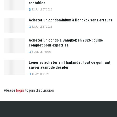
rentables
22 JUILLET 2026
Acheter un condominium à Bangkok sans erreurs
12 JUILLET 2026
Acheter un condo à Bangkok en 2026 : guide
complet pour expatriés
6 JUILLET 2026
Louer vs acheter en Thaïlande : tout ce quil faut
savoir avant de décider
14 AVRIL 2026
Please
login
to join discussion