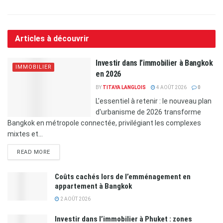
Articles à découvrir
Investir dans l’immobilier à Bangkok
IMMOBILIER
en 2026
BY
TITAYA LANGLOIS
4 AOÛT 2026
0
L'essentiel à retenir : le nouveau plan
d'urbanisme de 2026 transforme
Bangkok en métropole connectée, privilégiant les complexes
mixtes et...
READ MORE
Coûts cachés lors de l’emménagement en
appartement à Bangkok
2 AOÛT 2026
Investir dans l’immobilier à Phuket : zones