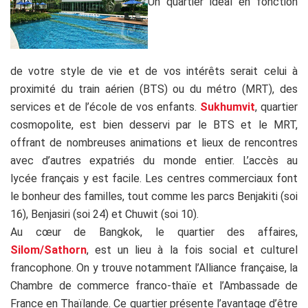
Un quartier idéal en fonction
de votre style de vie et de vos intérêts serait celui à
proximité du train aérien (BTS) ou du métro (MRT), des
services et de l’école de vos enfants.
Sukhumvit
, quartier
cosmopolite, est bien desservi par le BTS et le MRT,
offrant de nombreuses animations et lieux de rencontres
avec d’autres expatriés du monde entier. L’accès au
lycée français y est facile. Les centres commerciaux font
le bonheur des familles, tout comme les parcs Benjakiti (soi
16), Benjasiri (soi 24) et Chuwit (soi 10).
Au cœur de Bangkok, le quartier des affaires,
Silom/Sathorn
, est un lieu à la fois social et culturel
francophone. On y trouve notamment l’Alliance française, la
Chambre de commerce franco-thaïe et l’Ambassade de
France en Thaïlande. Ce quartier présente l’avantage d’être