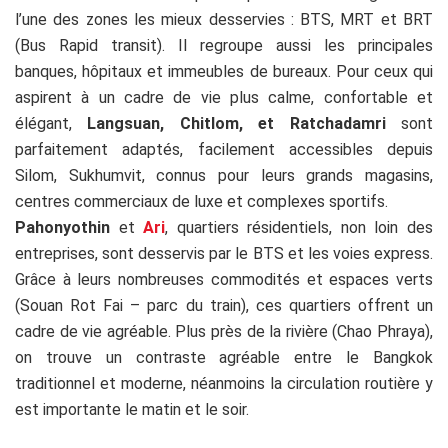
l’une des zones les mieux desservies : BTS, MRT et BRT
(Bus Rapid transit). Il regroupe aussi les principales
banques, hôpitaux et immeubles de bureaux. Pour ceux qui
aspirent à un cadre de vie plus calme, confortable et
élégant,
Langsuan, Chitlom, et Ratchadamri
sont
parfaitement adaptés, facilement accessibles depuis
Silom, Sukhumvit, connus pour leurs grands magasins,
centres commerciaux de luxe et complexes sportifs.
Pahonyothi
n
et
Ari
, quartiers résidentiels, non loin des
entreprises, sont desservis par le BTS et les voies express.
Grâce à leurs nombreuses commodités et espaces verts
(Souan Rot Fai – parc du train), ces quartiers offrent un
cadre de vie agréable. Plus près de la rivière (Chao Phraya),
on trouve un contraste agréable entre le Bangkok
traditionnel et moderne, néanmoins la circulation routière y
est importante le matin et le soir.