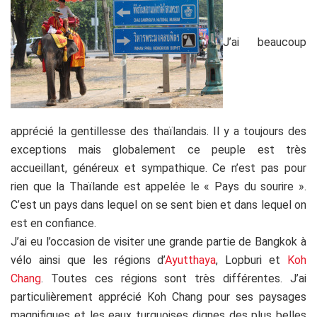
J’ai beaucoup
apprécié la gentillesse des thaïlandais. Il y a toujours des
exceptions mais globalement ce peuple est très
accueillant, généreux et sympathique. Ce n’est pas pour
rien que la Thaïlande est appelée le « Pays du sourire ».
C’est un pays dans lequel on se sent bien et dans lequel on
est en confiance.
J’ai eu l’occasion de visiter une grande partie de Bangkok à
vélo ainsi que les régions d’
Ayutthaya
, Lopburi et
Koh
Chang
. Toutes ces régions sont très différentes. J’ai
particulièrement apprécié Koh Chang pour ses paysages
magnifiques et les eaux turquoises dignes des plus belles