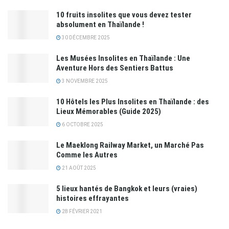
10 fruits insolites que vous devez tester
absolument en Thaïlande !
30 DÉCEMBRE 2025
Les Musées Insolites en Thaïlande : Une
Aventure Hors des Sentiers Battus
3 NOVEMBRE 2025
10 Hôtels les Plus Insolites en Thaïlande : des
Lieux Mémorables (Guide 2025)
6 OCTOBRE 2025
Le Maeklong Railway Market, un Marché Pas
Comme les Autres
21 AOÛT 2025
5 lieux hantés de Bangkok et leurs (vraies)
histoires effrayantes
28 FÉVRIER 2021