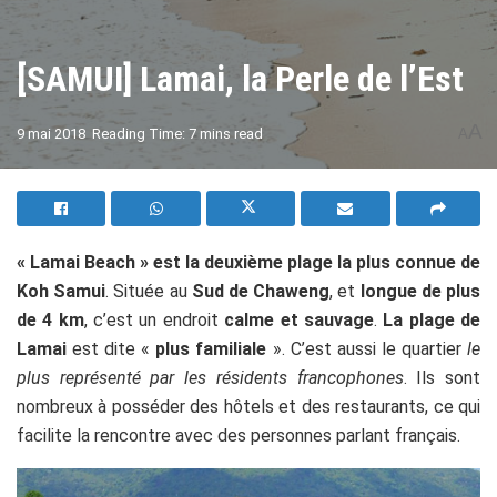
[SAMUI] Lamai, la Perle de l’Est
A
9 mai 2018
Reading Time: 7 mins read
A
« Lamai Beach » est la
deuxième plage la plus connue de
Koh Samui
. Située au
Sud de Chaweng
, et
longue de plus
de 4 km
, c’est un endroit
calme et sauvage
.
La plage de
Lamai
est dite «
plus familiale
». C’est aussi le quartier
le
plus représenté par les résidents francophones
. Ils sont
nombreux à posséder des hôtels et des restaurants, ce qui
facilite la rencontre avec des personnes parlant français.