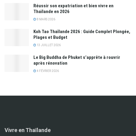
Réussir son expatriation et bien vivre en
Thaïlande en 2026
8 MARS 2026
Koh Tao Thaïlande 2026 : Guide Complet Plongée,
Plages et Budget
13 JUILLET 2026
Le Big Buddha de Phuket s’apprête à rouvrir
après rénovation
4 FÉVRIER 2026
Vivre en Thaïlande