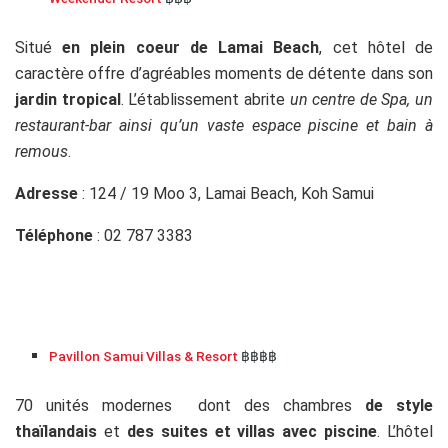
Situé
en plein coeur de Lamai Beach
, cet hôtel de
caractère offre d’agréables moments de détente dans son
jardin tropical
. L’établissement abrite
un centre de Spa, un
restaurant-bar ainsi qu’un vaste espace piscine et bain à
remous
.
Adresse
: 124 / 19 Moo 3, Lamai Beach, Koh Samui
Téléphone
: 02 787 3383
Pavillon Samui Villas & Resort
฿฿฿฿
70 unités modernes dont des chambres
de style
thaïlandais
et
des suites et villas avec piscine
. L’hôtel