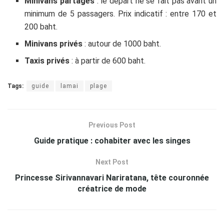
Minivans partagés
: le départ ne se fait pas avant un
minimum de 5 passagers. Prix indicatif : entre 170 et
200 baht.
Minivans privés
: autour de 1000 baht.
Taxis privés
: à partir de 600 baht.
Tags:
guide
lamai
plage
Previous Post
Guide pratique : cohabiter avec les singes
Next Post
Princesse Sirivannavari Nariratana, tête couronnée
créatrice de mode