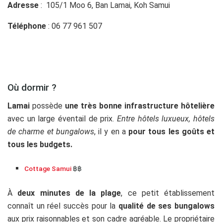
Adresse
: 105/1 Moo 6, Ban Lamai, Koh Samui
Téléphone
: 06 77 961 507
Où dormir ?
Lamai
possède
une très bonne infrastructure hôtelière
avec un large éventail de prix.
Entre hôtels luxueux, hôtels
de charme et bungalows
, il y en a
pour tous les goûts et
tous les budgets.
Cottage Samui
฿฿
À
deux minutes de la plage
, ce petit établissement
connaît un réel succès pour la
qualité de ses bungalows
aux prix raisonnables et son cadre agréable. Le propriétaire