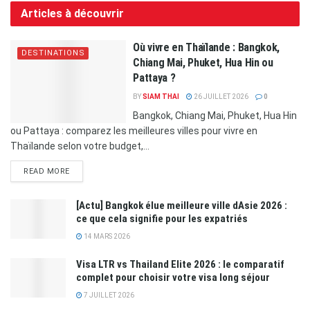
Articles à découvrir
Où vivre en Thaïlande : Bangkok,
DESTINATIONS
Chiang Mai, Phuket, Hua Hin ou
Pattaya ?
BY
SIAM THAI
26 JUILLET 2026
0
Bangkok, Chiang Mai, Phuket, Hua Hin
ou Pattaya : comparez les meilleures villes pour vivre en
Thaïlande selon votre budget,...
READ MORE
[Actu] Bangkok élue meilleure ville dAsie 2026 :
ce que cela signifie pour les expatriés
14 MARS 2026
Visa LTR vs Thailand Elite 2026 : le comparatif
complet pour choisir votre visa long séjour
7 JUILLET 2026