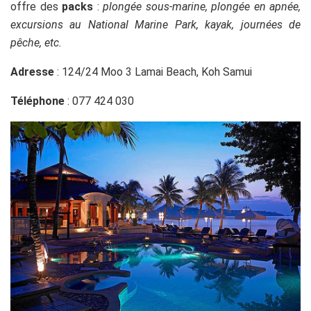
offre des
packs
:
plongée sous-marine, plongée en apnée,
excursions au National Marine Park, kayak, journées de
pêche, etc.
Adresse
: 124/24 Moo 3 Lamai Beach, Koh Samui
Téléphone
: 077 424 030