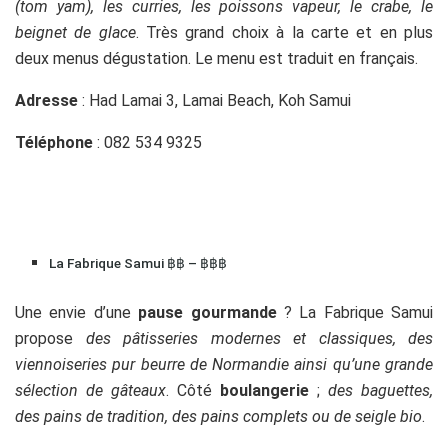
(tom yam), les curries, les poissons vapeur, le crabe, le
beignet de glace
. Très grand choix à la carte et en plus
deux menus dégustation. Le menu est traduit en français.
Adresse
: Had Lamai 3, Lamai Beach, Koh Samui
Téléphone
: 082 534 9325
La Fabrique Samui ฿฿ – ฿฿฿
Une envie d’une
pause gourmande
? La Fabrique Samui
propose
des pâtisseries modernes et classiques, des
viennoiseries pur beurre de Normandie ainsi qu’une grande
sélection de gâteaux
. Côté
boulangerie
;
des baguettes,
des pains de tradition, des pains complets ou de seigle bio
.