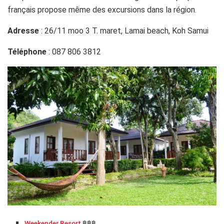
français propose même des excursions dans la région.
Adresse
: 26/11 moo 3 T. maret, Lamai beach, Koh Samui
Téléphone
: 087 806 3812
Weekender Resort
฿฿฿