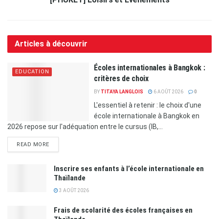
Articles à découvrir
Écoles internationales à Bangkok :
EDUCATION
critères de choix
BY
TITAYA LANGLOIS
6 AOÛT 2026
0
L'essentiel à retenir : le choix d'une
école internationale à Bangkok en
2026 repose sur l'adéquation entre le cursus (IB,...
READ MORE
Inscrire ses enfants à l’école internationale en
Thaïlande
3 AOÛT 2026
Frais de scolarité des écoles françaises en