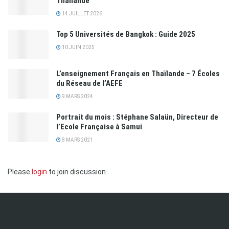
Thaïlande
14 JUILLET 2026
Top 5 Universités de Bangkok : Guide 2025
10 JUIN 2025
L’enseignement Français en Thaïlande – 7 Écoles
du Réseau de l’AEFE
9 MARS 2024
Portrait du mois : Stéphane Salaün, Directeur de
l’Ecole Française à Samui
8 MARS 2021
Please
login
to join discussion