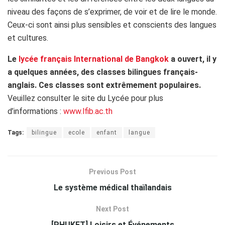
niveau des façons de s’exprimer, de voir et de lire le monde.
Ceux-ci sont ainsi plus sensibles et conscients des langues
et cultures.
Le
lycée français International de Bangkok
a ouvert, il y
a quelques années, des classes bilingues français-
anglais. Ces classes sont extrêmement populaires.
Veuillez consulter le site du Lycée pour plus
d’informations :
www.lfib.ac.th
Tags:
bilingue
ecole
enfant
langue
Previous Post
Le système médical thaïlandais
Next Post
[PHUKET] Loisirs et Événements