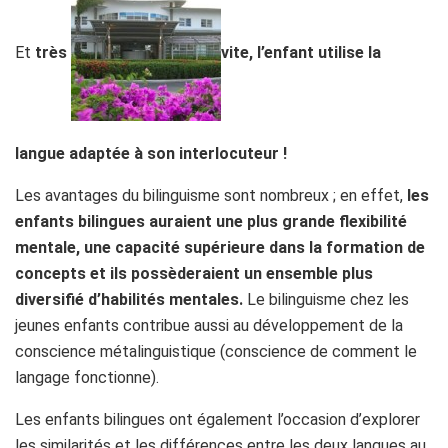
Et
très
vite, l’enfant utilise la
langue adaptée à son interlocuteur !
Les avantages du bilinguisme sont nombreux ; en effet,
les
enfants bilingues auraient une plus grande flexibilité
mentale, une capacité supérieure dans la formation de
concepts et ils possèderaient un ensemble plus
diversifié d’habilités mentales.
Le bilinguisme chez les
jeunes enfants contribue aussi au développement de la
conscience métalinguistique (conscience de comment le
langage fonctionne).
Les enfants bilingues ont également l’occasion d’explorer
les similarités et les différences entre les deux langues au