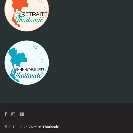
© 2010 - 2026
Vivre en Thaïlande