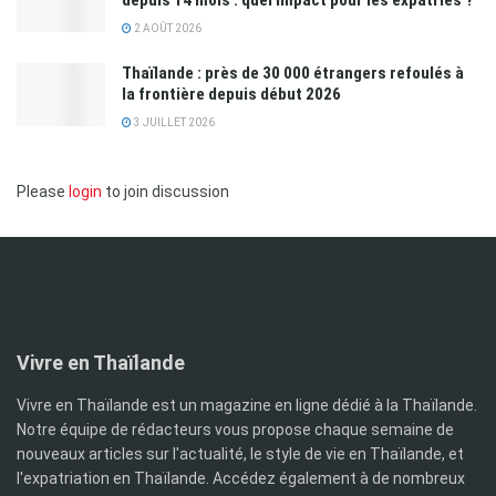
depuis 14 mois : quel impact pour les expatriés ?
2 AOÛT 2026
Thaïlande : près de 30 000 étrangers refoulés à
la frontière depuis début 2026
3 JUILLET 2026
Please
login
to join discussion
Vivre en Thaïlande
Vivre en Thaïlande est un magazine en ligne dédié à la Thaïlande.
Notre équipe de rédacteurs vous propose chaque semaine de
nouveaux articles sur l'actualité, le style de vie en Thaïlande, et
l'expatriation en Thaïlande. Accédez également à de nombreux