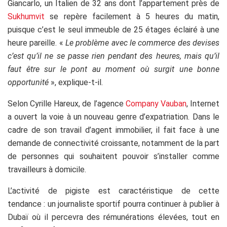
Giancarlo, un Italien de 32 ans dont l’appartement près de
Sukhumvit
se repère facilement à 5 heures du matin,
puisque c’est le seul immeuble de 25 étages éclairé à une
heure pareille. «
Le problème avec le commerce des devises
c’est qu’il ne se passe rien pendant des heures, mais qu’il
faut être sur le pont au moment où surgit une bonne
opportunité
», explique-t-il.
Selon Cyrille Hareux, de l’agence
Company Vauban
, Internet
a ouvert la voie à un nouveau genre d’expatriation. Dans le
cadre de son travail d’agent immobilier, il fait face à une
demande de connectivité croissante, notamment de la part
de personnes qui souhaitent pouvoir s’installer comme
travailleurs à domicile.
L’activité de pigiste est caractéristique de cette
tendance : un journaliste sportif pourra continuer à publier à
Dubaï où il percevra des rémunérations élevées, tout en