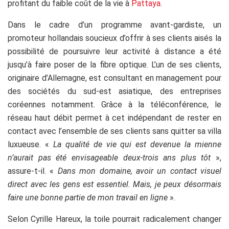
profitant du faible coût de la vie à
Pattaya
.
Dans le cadre d’un programme avant-gardiste, un
promoteur hollandais soucieux d’offrir à ses clients aisés la
possibilité de poursuivre leur activité à distance a été
jusqu’à faire poser de la fibre optique. L’un de ses clients,
originaire d’Allemagne, est consultant en management pour
des sociétés du sud-est asiatique, des entreprises
coréennes notamment. Grâce à la téléconférence, le
réseau haut débit permet à cet indépendant de rester en
contact avec l’ensemble de ses clients sans quitter sa villa
luxueuse. «
La qualité de vie qui est devenue la mienne
n’aurait pas été envisageable deux-trois ans plus tôt
»,
assure-t-il. «
Dans mon domaine, avoir un contact visuel
direct avec les gens est essentiel. Mais, je peux désormais
faire une bonne partie de mon travail en ligne
».
Selon Cyrille Hareux, la toile pourrait radicalement changer