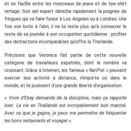
et se faufile entre les monceaux de jeans et de tee-shirt
vintage. Son œil expert déniche rapidement la poignée de
fringues qui va faire fureur à Los Angeles ou à Londres. Une
fois son butin à l’abri, il ne lui reste plus qu’à consacrer le
reste de sa journée à son occupation quotidienne : profiter
des distractions incomparables qu’offre la Thaïlande.
Précisons que Veronica fait partie de cette nouvelle
catégorie de travailleurs expatriés, dont le nombre va
croissant. Grâce à Internet, les fameux « NetPat » peuvent
exercer leur activité à distance, n’importe où dans le
monde, et ils jouissent d’une grande liberté d’organisation.
«
Vivre d’Ebay demande de la discipline
, m
ais ça rapporte
bien. La vie en Thaïlande est incroyablement bon marché.
Avec ce que je gagne, je peux me permettre de fréquenter
les bons restaurants et voyager
».