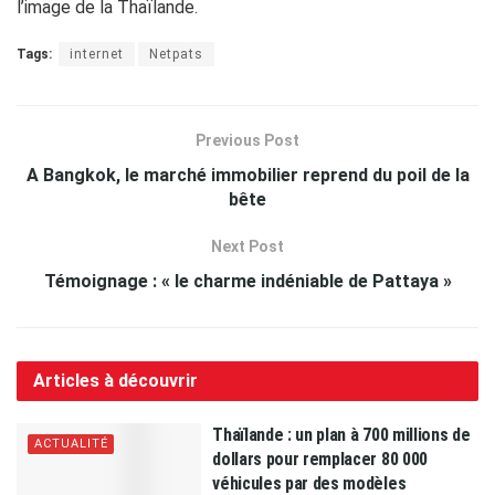
l’image de la Thaïlande.
Tags:
internet
Netpats
Previous Post
A Bangkok, le marché immobilier reprend du poil de la
bête
Next Post
Témoignage : « le charme indéniable de Pattaya »
Articles à découvrir
Thaïlande : un plan à 700 millions de
ACTUALITÉ
dollars pour remplacer 80 000
véhicules par des modèles