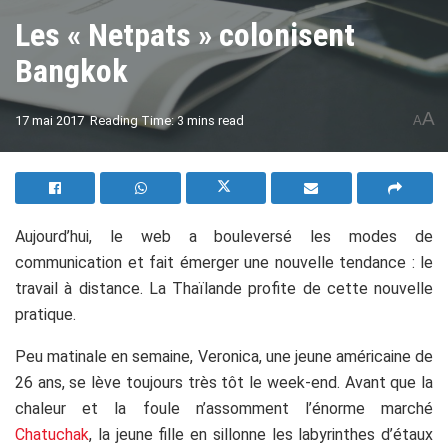
Les « Netpats » colonisent
Bangkok
A
17 mai 2017
Reading Time: 3 mins read
A
Aujourd’hui, le web a bouleversé les modes de
communication et fait émerger une nouvelle tendance : le
travail à distance. La Thaïlande profite de cette nouvelle
pratique.
Peu matinale en semaine, Veronica, une jeune américaine de
26 ans, se lève toujours très tôt le week-end. Avant que la
chaleur et la foule n’assomment l’énorme marché
Chatuchak
, la jeune fille en sillonne les labyrinthes d’étaux