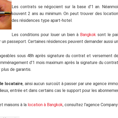
Les contrats se négocient sur la base d’1 an. Néanmoin
souvent 2 ans au minimum. On peut trouver des locatio
des résidences type apart-hotel.
Les conditions pour louer un bien à
Bangkok
sont le pa
r un passeport. Certaines résidences peuvent demander aussi un 
geables sous 48h après signature du contrat et versement de 
emménagement d’1 mois maximum après la signature du contrat. P
 plus de garantis.
le locataire
, ainsi aucun surcoût à passer par une agence immobi
 lieux, entrée et dans certains cas le support pour les abonneme
et maisons à la
location à Bangkok
, consultez l’agence Company