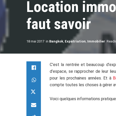
Location immob
faut savoir
18 mai 2017
in
Bangkok
,
Expatriation
,
Immobilier
Readi
C’est la rentrée et beaucoup d’expa
d’espace, se rapprocher de leur lie
pour les prochaines années. Et à
B
compte toutes les choses à gérer a
Voici quelques informations pratiques
.