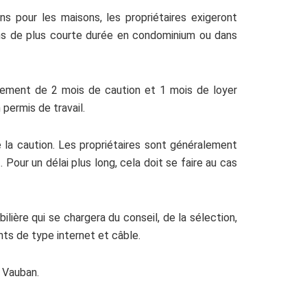
s pour les maisons, les propriétaires exigeront
ns de plus courte durée en condominium ou dans
iement de 2 mois de caution et 1 mois de loyer
permis de travail.
la caution. Les propriétaires sont généralement
our un délai plus long, cela doit se faire au cas
lière qui se chargera du conseil, de la sélection,
nts de type internet et câble.
 Vauban.