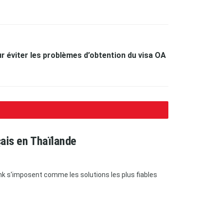
ur éviter les problèmes d’obtention du visa OA
çais en Thaïlande
bank s'imposent comme les solutions les plus fiables