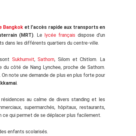
de Bangkok
et l’accès rapide aux transports en
terrain (MRT)
. Le
lycée français
dispose d’un
 dans les différents quartiers du centre-ville.
 sont
Sukhumvit
,
Sathorn
, Silom et Chitlom. La
e du côté de Nang Lynchee, proche de Sathorn.
. On note une demande de plus en plus forte pour
Ekkamai
.
s résidences au calme de divers standing et les
merciaux, supermarchés, hôpitaux, restaurants,
n ce qui permet de se déplacer plus facilement.
 des enfants scolarisés.