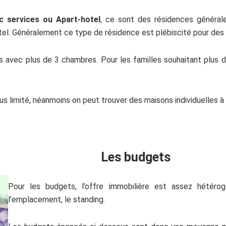
 services ou Apart-hotel
, ce sont des résidences généra
hôtel. Généralement ce type de résidence est plébiscité pour des
ts avec plus de 3 chambres. Pour les familles souhaitant plus d
 plus limité, néanmoins on peut trouver des maisons individuelle
Les budgets
Pour les budgets, l’offre immobilière est assez hétér
l’emplacement, le standing.