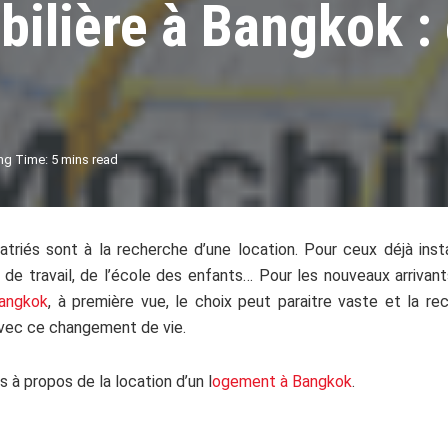
ilière à Bangkok : 
ng Time: 5 mins read
triés sont à la recherche d’une location. Pour ceux déjà insta
u de travail, de l’école des enfants… Pour les nouveaux arrivan
angkok
, à première vue, le choix peut paraitre vaste et la r
vec ce changement de vie.
 à propos de la location d’un l
ogement à Bangkok
.