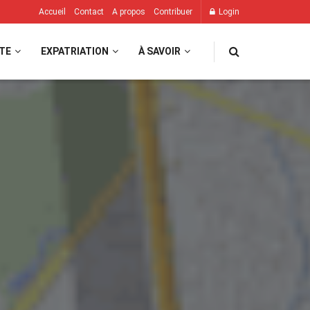
Accueil
Contact
A propos
Contribuer
Login
TE
EXPATRIATION
À SAVOIR