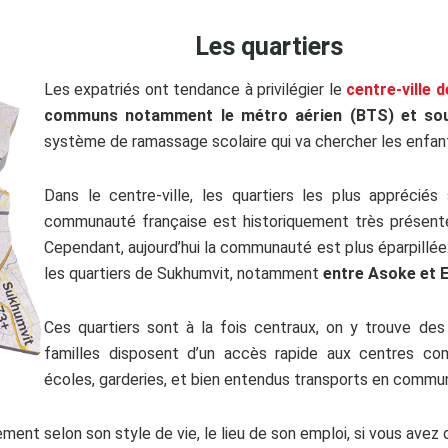
Les quartiers
Les expatriés ont tendance à privilégier le
centre-ville 
communs notamment le métro aérien (BTS) et sou
système de ramassage scolaire qui va chercher les enfants
Dans le centre-ville, les quartiers les plus appréciés
communauté française est historiquement très présent
Cependant, aujourd’hui la communauté est plus éparpillée
les quartiers de Sukhumvit, notamment
entre Asoke et 
Ces quartiers sont à la fois centraux, on y trouve de
familles disposent d’un accès rapide aux centres com
écoles, garderies, et bien entendus transports en commu
lement selon son style de vie, le lieu de son emploi, si vous avez