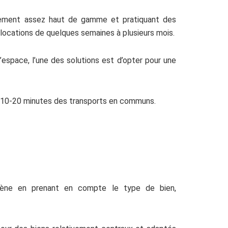
lement assez haut de gamme et pratiquant des
 locations de quelques semaines à plusieurs mois.
’espace, l’une des solutions est d’opter pour une
s à 10-20 minutes des transports en communs.
ogène en prenant en compte le type de bien,