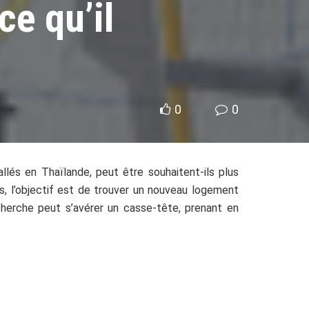
ce qu’il
0
A
0
A
llés en Thaïlande, peut être souhaitent-ils plus
ts, l’objectif est de trouver un nouveau logement
echerche peut s’avérer un casse-tête, prenant en