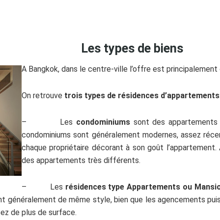
Les types de biens
A Bangkok, dans le centre-ville l’offre est principaleme
On retrouve
trois types de résidences d’appartements
– Les
condominiums
sont des appartements ap
condominiums sont généralement modernes, assez récent
chaque propriétaire décorant à son goût l’appartement.
des appartements très différents.
– Les
résidences type Appartements ou Mansi
ont généralement de même style, bien que les agencements puis
sez de plus de surface.