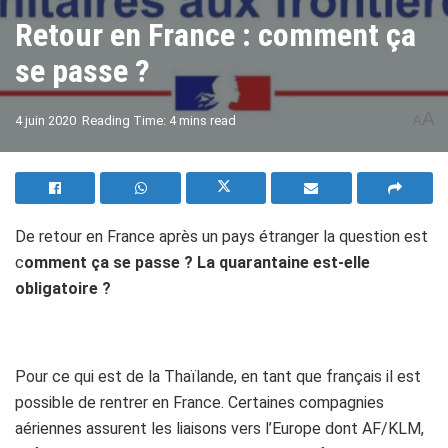
Retour en France : comment ça
se passe ?
A
4 juin 2020
Reading Time: 4 mins read
A
De retour en France après un pays étranger la question est
c
omment ça se passe ? La quarantaine est-elle
obligatoire ?
h
Pour ce qui est de la Thaïlande, en tant que français il est
possible de rentrer en France. Certaines compagnies
aériennes assurent les liaisons vers l’Europe dont AF/KLM,