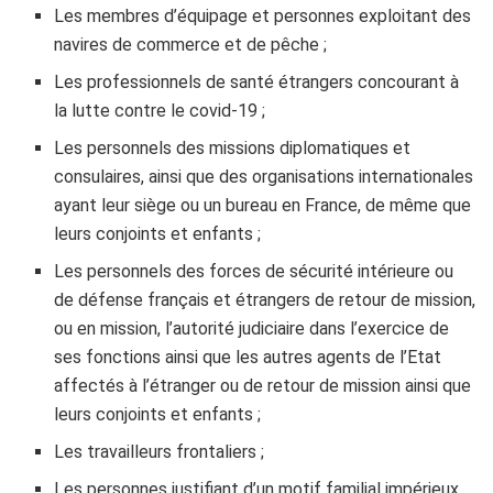
Les membres d’équipage et personnes exploitant des
navires de commerce et de pêche ;
Les professionnels de santé étrangers concourant à
la lutte contre le covid-19 ;
Les personnels des missions diplomatiques et
consulaires, ainsi que des organisations internationales
ayant leur siège ou un bureau en France, de même que
leurs conjoints et enfants ;
Les personnels des forces de sécurité intérieure ou
de défense français et étrangers de retour de mission,
ou en mission, l’autorité judiciaire dans l’exercice de
ses fonctions ainsi que les autres agents de l’Etat
affectés à l’étranger ou de retour de mission ainsi que
leurs conjoints et enfants ;
Les travailleurs frontaliers ;
Les personnes justifiant d’un motif familial impérieux