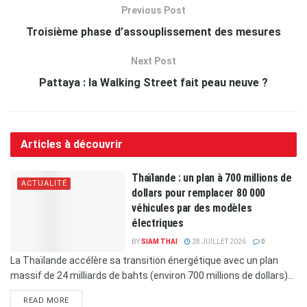
Previous Post
Troisième phase d’assouplissement des mesures
Next Post
Pattaya : la Walking Street fait peau neuve ?
Articles à découvrir
Thaïlande : un plan à 700 millions de
ACTUALITÉ
dollars pour remplacer 80 000
véhicules par des modèles
électriques
BY
SIAM THAI
28 JUILLET 2026
0
La Thaïlande accélère sa transition énergétique avec un plan
massif de 24 milliards de bahts (environ 700 millions de dollars)...
READ MORE