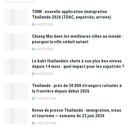
THIM : nouvelle application immigration
Thaïlande 2026 (TDAC, expatriés, arrivée)
6 AOÛT 2026
Chiang Mai dans les meilleures villes au monde :
pourquoi la ville séduit autant
4 AOÛT 2026
Le baht thaïlandais chute à son plus bas niveau
depuis 14 mois : quel impact pour les expatriés ?
2 AOÛT 2026
Thaïlande : près de 30 000 étrangers refoulés à
la frontière depuis début 2026
3 JUILLET 2026
Revue de presse Thaïlande : immigration, visas
et tourisme — semaine du 23 juin 2026
3 JUILLET 2026