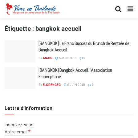
Étiquette :
bangkok accueil
[BANGKOK] Le Franc Succès du Brunch de Rentrée de
Bangkok Accueil
BY
ANAIS
6 JUIN 2018
0
[BANGKOK] Bangkok Accueil, l’Association
Francophone
BY
FLORENCEC
6 JUIN 2018
0
Lettre d’information
Inscrivez-vous
*
Votre email