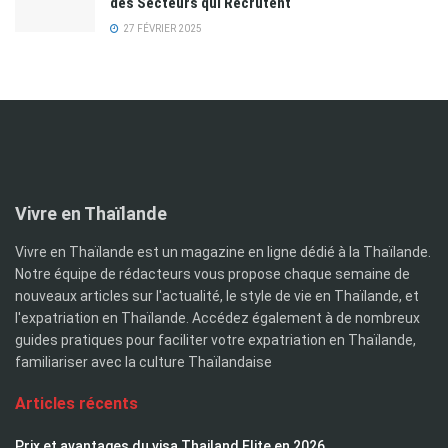
des Secteurs qui Recrutent
27 FÉVRIER 2025
Vivre en Thaïlande
Vivre en Thaïlande est un magazine en ligne dédié à la Thaïlande.
Notre équipe de rédacteurs vous propose chaque semaine de
nouveaux articles sur l'actualité, le style de vie en Thaïlande, et
l'expatriation en Thaïlande. Accédez également à de nombreux
guides pratiques pour faciliter votre expatriation en Thaïlande,
familiariser avec la culture Thaïlandaise
Articles récents
Prix et avantages du visa Thailand Elite en 2026