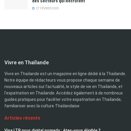
des Secteurs qui Recrutent
27 FÉVRIER 2025
Vivre en Thaïlande
Vivre en Thaïlande est un magazine en ligne dédié à la Thaïlande.
Notre équipe de rédacteurs vous propose chaque semaine de
nouveaux articles sur l'actualité, le style de vie en Thaïlande, et
l'expatriation en Thaïlande. Accédez également à de nombreux
guides pratiques pour faciliter votre expatriation en Thaïlande,
familiariser avec la culture Thaïlandaise
Articles récents
Visa LTR pour digital nomads : êtes-vous éligible ?