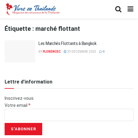
Étiquette :
marché flottant
Les Marchés Flottants à Bangkok
BY
FLORENCEC
29 DÉCEMBRE 2025
0
Lettre d’information
Inscrivez-vous
*
Votre email