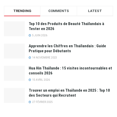
TRENDING
COMMENTS
LATEST
Top 10 des Produits de Beauté Thaïlandais à
Tester en 2026
5 JUIN 2026
Apprendre les Chiffres en Thaïlandais : Guide
Pratique pour Débutants
14 NOVEMBRE 2023
Hua Hin Thaïlande : 15 visites incontournables et
conseils 2026
15 AVRIL 2026
Trouver un emploi en Thaïlande en 2025 : Top 10
des Secteurs qui Recrutent
27 FÉVRIER 2025