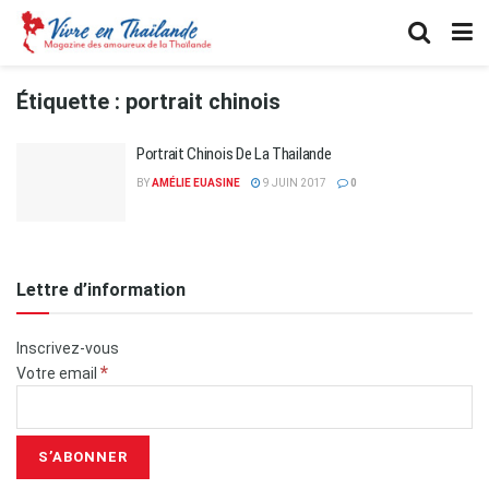
Étiquette :
portrait chinois
Portrait Chinois De La Thailande
BY
AMÉLIE EUASINE
9 JUIN 2017
0
Lettre d’information
Inscrivez-vous
*
Votre email