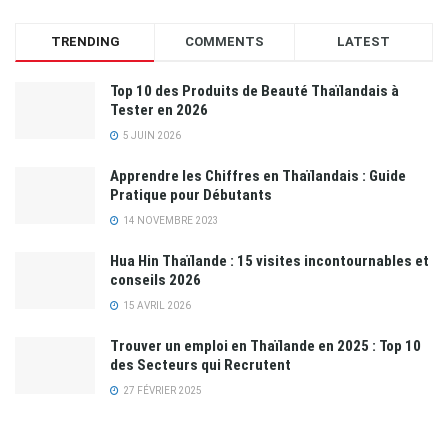
TRENDING
COMMENTS
LATEST
Top 10 des Produits de Beauté Thaïlandais à
Tester en 2026
5 JUIN 2026
Apprendre les Chiffres en Thaïlandais : Guide
Pratique pour Débutants
14 NOVEMBRE 2023
Hua Hin Thaïlande : 15 visites incontournables et
conseils 2026
15 AVRIL 2026
Trouver un emploi en Thaïlande en 2025 : Top 10
des Secteurs qui Recrutent
27 FÉVRIER 2025