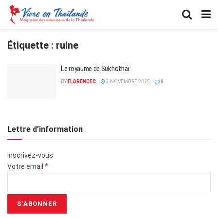
Étiquette :
ruine
Le royaume de Sukhothaï
BY
FLORENCEC
3 NOVEMBRE 2025
0
Lettre d’information
Inscrivez-vous
*
Votre email