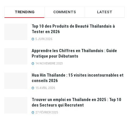
TRENDING
COMMENTS
LATEST
Top 10 des Produits de Beauté Thaïlandais à
Tester en 2026
5 JUIN 2026
Apprendre les Chiffres en Thaïlandais : Guide
Pratique pour Débutants
14 NOVEMBRE 2023
Hua Hin Thaïlande : 15 visites incontournables et
conseils 2026
15 AVRIL 2026
Trouver un emploi en Thaïlande en 2025 : Top 10
des Secteurs qui Recrutent
27 FÉVRIER 2025