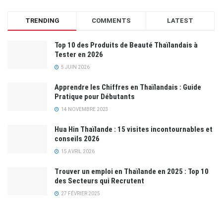
TRENDING
COMMENTS
LATEST
Top 10 des Produits de Beauté Thaïlandais à
Tester en 2026
5 JUIN 2026
Apprendre les Chiffres en Thaïlandais : Guide
Pratique pour Débutants
14 NOVEMBRE 2023
Hua Hin Thaïlande : 15 visites incontournables et
conseils 2026
15 AVRIL 2026
Trouver un emploi en Thaïlande en 2025 : Top 10
des Secteurs qui Recrutent
27 FÉVRIER 2025