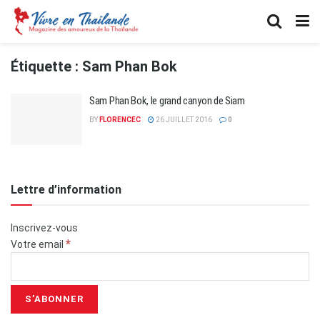
Étiquette :
Sam Phan Bok
Sam Phan Bok, le grand canyon de Siam
BY
FLORENCEC
26 JUILLET 2016
0
Lettre d’information
Inscrivez-vous
*
Votre email