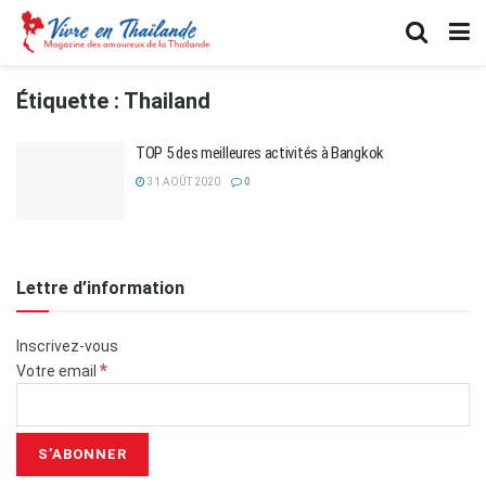
Étiquette :
Thailand
TOP 5 des meilleures activités à Bangkok
31 AOÛT 2020
0
Lettre d’information
Inscrivez-vous
*
Votre email