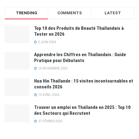
TRENDING
COMMENTS
LATEST
Top 10 des Produits de Beauté Thaïlandais à
Tester en 2026
5 JUIN 2026
Apprendre les Chiffres en Thaïlandais : Guide
Pratique pour Débutants
14 NOVEMBRE 2023
Hua Hin Thaïlande : 15 visites incontournables et
conseils 2026
15 AVRIL 2026
Trouver un emploi en Thaïlande en 2025 : Top 10
des Secteurs qui Recrutent
27 FÉVRIER 2025