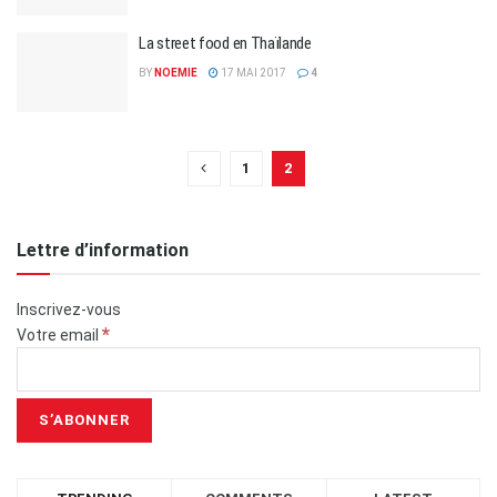
La street food en Thaïlande
BY
NOEMIE
17 MAI 2017
4
1
2
Lettre d’information
Inscrivez-vous
*
Votre email