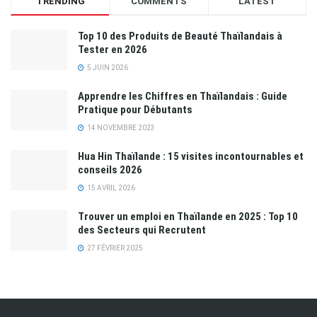
TRENDING
COMMENTS
LATEST
Top 10 des Produits de Beauté Thaïlandais à
Tester en 2026
5 JUIN 2026
Apprendre les Chiffres en Thaïlandais : Guide
Pratique pour Débutants
14 NOVEMBRE 2023
Hua Hin Thaïlande : 15 visites incontournables et
conseils 2026
15 AVRIL 2026
Trouver un emploi en Thaïlande en 2025 : Top 10
des Secteurs qui Recrutent
27 FÉVRIER 2025