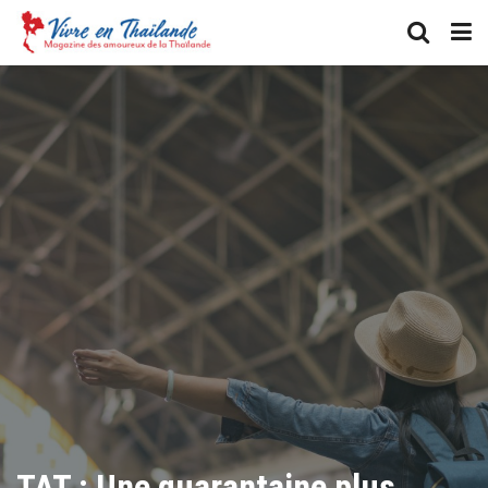
TAT : Une quarantaine plus