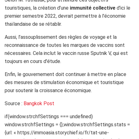
touristiques, la création d’une
immunité collective
d’ici le
premier semestre 2022, devrait permettre à l'économie
thaïlandaise de se rétablir.
Aussi, l’assouplissement des règles de voyage et la
reconnaissance de toutes les marques de vaccins sont
nécessaires. Cela inclut le vaccin russe Sputnik V, qui est
toujours en cours d'étude.
Enfin, le gouvernement doit continuer à mettre en place
des mesures de stimulation économique et touristique
pour soutenir la croissance économique.
Source :
Bangkok Post
if(window.strchfSettings === undefined)
window.strchfSettings = {};window.strchfSettings.stats =
{url: « https://immoasia.storychief.io/fr/tat-une-