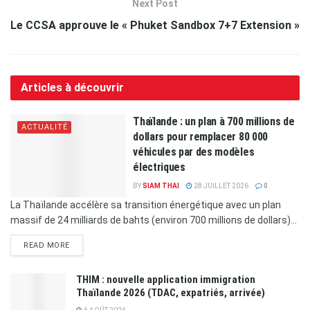
Next Post
Le CCSA approuve le « Phuket Sandbox 7+7 Extension »
Articles à découvrir
Thaïlande : un plan à 700 millions de
ACTUALITÉ
dollars pour remplacer 80 000
véhicules par des modèles
électriques
BY
SIAM THAI
28 JUILLET 2026
0
La Thaïlande accélère sa transition énergétique avec un plan
massif de 24 milliards de bahts (environ 700 millions de dollars)...
READ MORE
THIM : nouvelle application immigration
Thaïlande 2026 (TDAC, expatriés, arrivée)