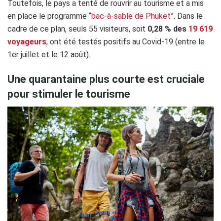
Toutefois, le pays a tenté de rouvrir au tourisme et a mis
en place le programme “
bac-à-sable de Phuket
”. Dans le
cadre de ce plan, seuls 55 visiteurs, soit
0,28 % des
19 619
voyageurs
, ont été testés positifs au Covid-19 (entre le
1er juillet et le 12 août).
Une quarantaine plus courte est cruciale
pour stimuler le tourisme