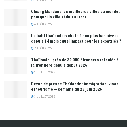
6 AOÛT 2026
Chiang Mai dans les meilleures villes au monde :
pourquoi la ville séduit autant
4 AOÛT 2026
Le baht thaïlandais chute à son plus bas niveau
depuis 14 mois : quel impact pour les expatriés ?
2 AOÛT 2026
Thaïlande : près de 30 000 étrangers refoulés à
la frontière depuis début 2026
3 JUILLET 2026
Revue de presse Thaïlande : immigration, visas
et tourisme — semaine du 23 juin 2026
3 JUILLET 2026