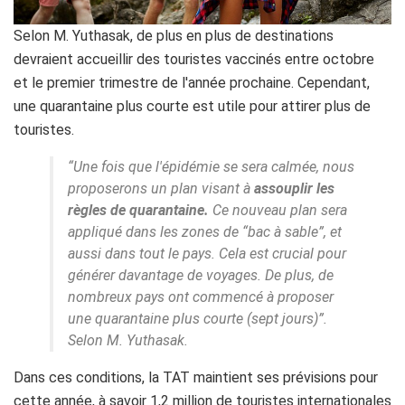
Selon M. Yuthasak, de plus en plus de destinations
devraient accueillir des touristes vaccinés entre octobre
et le premier trimestre de l'année prochaine. Cependant,
une quarantaine plus courte est utile pour attirer plus de
touristes.
“Une fois que l'épidémie se sera calmée, nous
proposerons un plan visant à
assouplir les
règles de quarantaine.
Ce nouveau plan sera
appliqué dans les zones de
“
bac à sable
”
, et
aussi dans tout le pays. Cela est crucial pour
générer davantage de voyages. De plus, de
nombreux pays ont commencé à proposer
une quarantaine plus courte (sept jours)”.
Selon M. Yuthasak.
Dans ces conditions, la TAT maintient ses prévisions pour
cette année, à savoir 1,2 million de touristes internationales