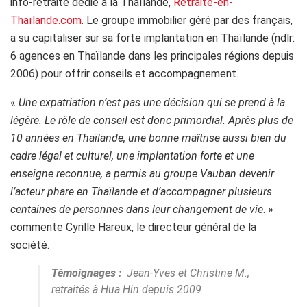
info-retraite dédié à la Thaïlande,
Retraite-en-
Thaïlande.com
. Le groupe immobilier géré par des français,
a su capitaliser sur sa forte implantation en Thaïlande (ndlr:
6 agences en Thaïlande dans les principales régions depuis
2006) pour offrir conseils et accompagnement.
«
Une expatriation n’est pas une décision qui se prend à la
légère. Le rôle de conseil est donc primordial. Après plus de
10 années en Thaïlande, une bonne maîtrise aussi bien du
cadre légal et culturel, une implantation forte et une
enseigne reconnue, a permis au groupe Vauban devenir
l’acteur phare en Thaïlande et d’accompagner plusieurs
centaines de personnes dans leur changement de vie
. »
commente Cyrille Hareux, le directeur général de la
société.
Témoignages :
Jean-Yves et Christine M.,
retraités à Hua Hin depuis 2009