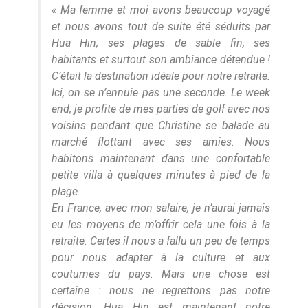
« Ma femme et moi avons beaucoup voyagé
et nous avons tout de suite été séduits par
Hua Hin, ses plages de sable fin, ses
habitants et surtout son ambiance détendue !
C’était la destination idéale pour notre retraite.
Ici, on se n’ennuie pas une seconde. Le week
end, je profite de mes parties de golf avec nos
voisins pendant que Christine se balade au
marché flottant avec ses amies. Nous
habitons maintenant dans une confortable
petite villa à quelques minutes à pied de la
plage.
En France, avec mon salaire, je n’aurai jamais
eu les moyens de m’offrir cela une fois à la
retraite. Certes il nous a fallu un peu de temps
pour nous adapter à la culture et aux
coutumes du pays. Mais une chose est
certaine : nous ne regrettons pas notre
décision. Hua Hin est maintenant notre