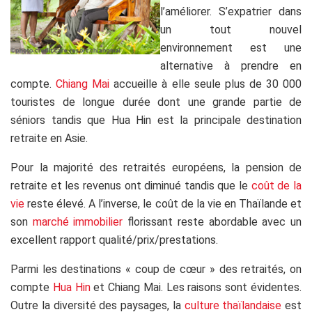
l’améliorer. S’expatrier dans
un tout nouvel
environnement est une
alternative à prendre en
compte.
Chiang Mai
accueille à elle seule plus de 30 000
touristes de longue durée dont une grande partie de
séniors tandis que Hua Hin est la principale destination
retraite en Asie.
Pour la majorité des retraités européens, la pension de
retraite et les revenus ont diminué tandis que le
coût de la
vie
reste élevé. A l’inverse, le coût de la vie en Thaïlande et
son
marché immobilier
florissant reste abordable avec un
excellent rapport qualité/prix/prestations.
Parmi les destinations « coup de cœur » des retraités, on
compte
Hua Hin
et Chiang Mai. Les raisons sont évidentes.
Outre la diversité des paysages, la
culture thaïlandaise
est