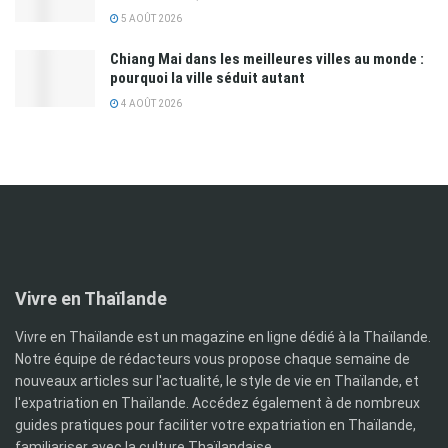
5 AOÛT 2026
Chiang Mai dans les meilleures villes au monde :
pourquoi la ville séduit autant
4 AOÛT 2026
Vivre en Thaïlande
Vivre en Thaïlande est un magazine en ligne dédié à la Thaïlande.
Notre équipe de rédacteurs vous propose chaque semaine de
nouveaux articles sur l'actualité, le style de vie en Thaïlande, et
l'expatriation en Thaïlande. Accédez également à de nombreux
guides pratiques pour faciliter votre expatriation en Thaïlande,
familiariser avec la culture Thaïlandaise