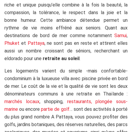
riche et unique puisqu’elle combine à la fois la beauté, la
compassion, la tolérance, le respect dans la joie et la
bonne humeur. Cette ambiance détendue permet un
rythme de vie moins effréné aux seniors. Quant aux
destinations de bord de mer comme notamment
Samui
,
Phuket
et
Pattaya
, ne sont pas en reste et attirent elles
aussi un nombre croissant de séniors, recherchant un
eldorado pour une
retraite au soleil
.
Les logements varient du simple -mais confortable-
condominium à la luxueuse villa avec piscine privée en bord
de mer. Le coût de la vie et la qualité de vie sont les deux
dénominateurs communs à une retraite en Thaïlande :
marchés locaux
, shopping,
restaurants, plongée sous-
marine
ou encore
partie de golf
… sont des activités à porté
du plus grand nombre A Pattaya, vous pouvez profiter des
golfs, jardins botaniques, des réserves naturelles, des parcs