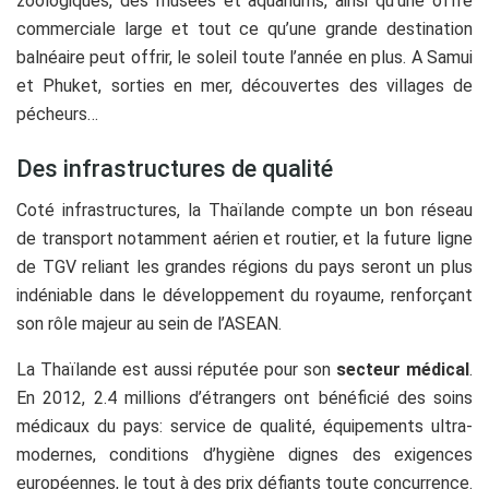
zoologiques, des musées et aquariums, ainsi qu’une offre
commerciale large et tout ce qu’une grande destination
balnéaire peut offrir, le soleil toute l’année en plus. A Samui
et Phuket, sorties en mer, découvertes des villages de
pécheurs…
Des infrastructures de qualité
Coté infrastructures, la Thaïlande compte un bon réseau
de transport notamment aérien et routier, et la future ligne
de TGV reliant les grandes régions du pays seront un plus
indéniable dans le développement du royaume, renforçant
son rôle majeur au sein de l’ASEAN.
La Thaïlande est aussi réputée pour son
secteur médical
.
En 2012, 2.4 millions d’étrangers ont bénéficié des soins
médicaux du pays: service de qualité, équipements ultra-
modernes, conditions d’hygiène dignes des exigences
européennes, le tout à des prix défiants toute concurrence.