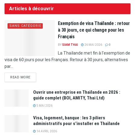
Articles à découvrir
Exemption de visa Thaïlande : retour
SANS CATÉGORIE
à 30 jours, ce qui change pour les
Français
BY
SIAM THAI
26 MAI 2026
0
La Thaïlande met fin à l'exemption de
visa de 60 jours pour les Français. Retour à 30 jours, alternatives
par...
READ MORE
Ouvrir une entreprise en Thaïlande en 2026 :
guide complet (BOI, AMITY, Thai Ltd)
5 MAI 2026
Visa, logement, banque : les 3 piliers
administratifs pour s’installer en Thaïlande
14 AVRIL 2026