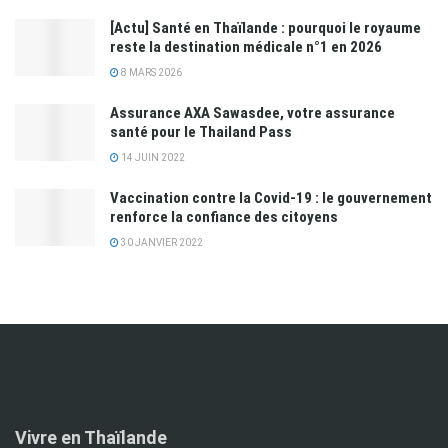
[Actu] Santé en Thaïlande : pourquoi le royaume
reste la destination médicale n°1 en 2026
8 MARS 2026
Assurance AXA Sawasdee, votre assurance
santé pour le Thailand Pass
14 JUIN 2022
Vaccination contre la Covid-19 : le gouvernement
renforce la confiance des citoyens
30 JANVIER 2022
Vivre en Thaïlande