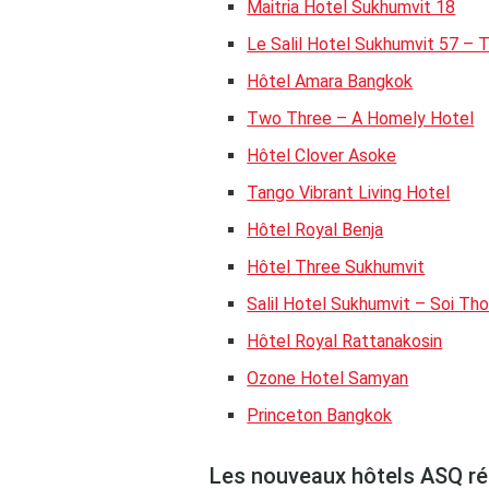
Maitria Hotel Sukhumvit 18
Le Salil Hotel Sukhumvit 57 – 
Hôtel Amara Bangkok
Two Three – A Homely Hotel
Hôtel Clover Asoke
Tango Vibrant Living Hotel
Hôtel Royal Benja
Hôtel Three Sukhumvit
Salil Hotel Sukhumvit – Soi Tho
Hôtel Royal Rattanakosin
Ozone Hotel Samyan
Princeton Bangkok
Les nouveaux hôtels ASQ r