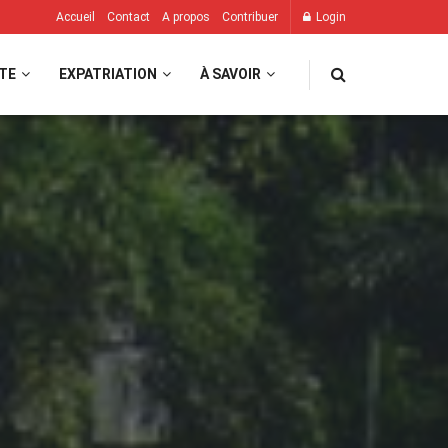
Accueil
Contact
A propos
Contribuer
Login
TE
EXPATRIATION
À SAVOIR