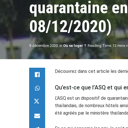
quarantaine en
08/12/2020)
9 décembre 2020
in
Où se loger ?
Reading Time: 12 mins 
Découvrez dans cet article les derni
Qu’est-ce que l’ASQ et qui 
L'ASQ est un dispositif de quarantai
thaïlandais, de nombreux hôtels ains
été agréés par le ministère thaïlanda