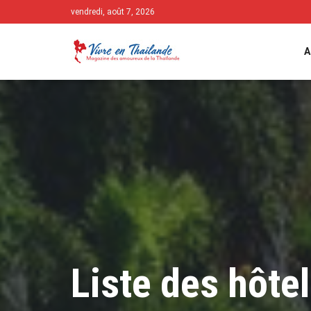
vendredi, août 7, 2026
A
Liste des hôtel