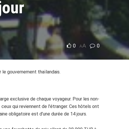
jour
0
A
0
A
 le gouvernement thaïlandais.
harge exclusive de chaque voyageur. Pour les non-
ceux qui reviennent de l'étranger. Ces hôtels ont
aine obligatoire est d’une durée de 14 jours.