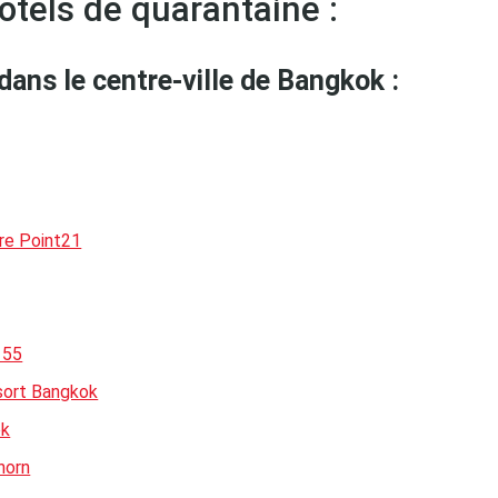
hôtels de quarantaine :
dans le centre-ville de Bangkok :
tre Point21
 55
ort Bangkok
ok
horn