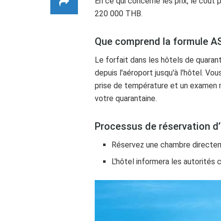
En ce qui concerne les prix, le coût 
220 000 THB.
Que comprend la formule A
Le forfait dans les hôtels de quarant
depuis l'aéroport jusqu'à l'hôtel. Vou
prise de température et un examen m
votre quarantaine.
Processus de réservation d’
Réservez une chambre directeme
L'hôtel informera les autorités