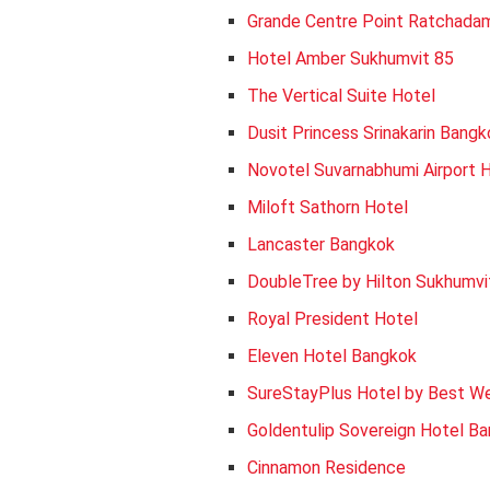
Grande Centre Point Ratchadam
Hotel Amber Sukhumvit 85
The Vertical Suite Hotel
Dusit Princess Srinakarin Bangk
Novotel Suvarnabhumi Airport 
Miloft Sathorn Hotel
Lancaster Bangkok
DoubleTree by Hilton Sukhumv
Royal President Hotel
Eleven Hotel Bangkok
SureStayPlus Hotel by Best W
Goldentulip Sovereign Hotel B
Cinnamon Residence