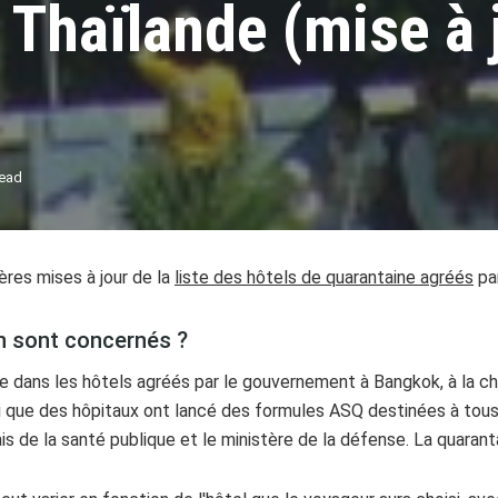
 Thaïlande (mise à 
read
ères mises à jour de la
liste des hôtels de quarantaine agréés
par
en sont concernés ?
ne dans les hôtels agréés par le gouvernement à Bangkok, à la c
i que des hôpitaux ont lancé des formules ASQ destinées à tous 
is de la santé publique et le ministère de la défense. La quarant