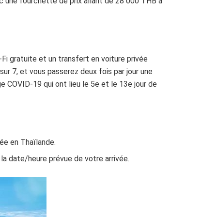
vec une fourchette de prix allant de 28 000 THB à
Fi gratuite et un transfert en voiture privée
 sur 7, et vous passerez deux fois par jour une
COVID-19 qui ont lieu le 5e et le 13e jour de
ée en Thaïlande.
 la date/heure prévue de votre arrivée.