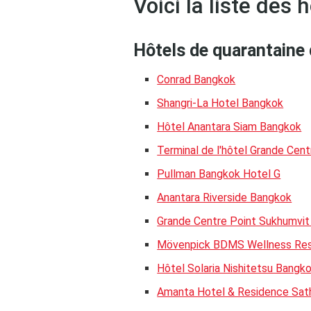
Voici la liste des 
Hôtels de quarantaine 
Conrad Bangkok
Shangri-La Hotel Bangkok
Hôtel Anantara Siam Bangkok
Terminal de l'hôtel Grande Cen
Pullman Bangkok Hotel G
Anantara Riverside Bangkok
Grande Centre Point Sukhumvit
Mövenpick BDMS Wellness Res
Hôtel Solaria Nishitetsu Bangk
Amanta Hotel & Residence Sat