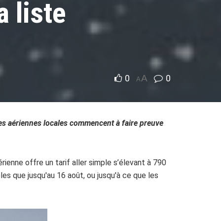
 liste
0
A
0
A
ies aériennes locales commencent à faire preuve
rienne offre un tarif aller simple s’élevant à 790
les que jusqu'au 16 août, ou jusqu'à ce que les