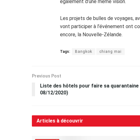
également d’une même vision.
Les projets de bulles de voyages, a
vont participer à l’événement ont co
encore, la Nouvelle-Zélande.
Tags:
Bangkok
chiang mai
Previous Post
Liste des hôtels pour faire sa quarantaine
08/12/2020)
Articles à découvrir