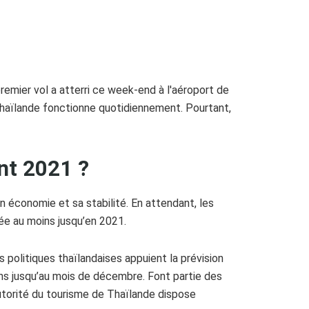
emier vol a atterri ce week-end à l'aéroport de
Thaïlande fonctionne quotidiennement. Pourtant,
nt 2021 ?
 économie et sa stabilité. En attendant, les
ée au moins jusqu’en 2021.
politiques thaïlandaises appuient la prévision
ins jusqu’au mois de décembre. Font partie des
'Autorité du tourisme de Thaïlande dispose