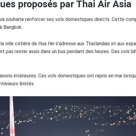
ues proposés par Thai Air Asia
 Asia souhaite renforcer ses vols domestiques directs. Cette co
 à Bangkok.
a ville côtière de Hua Hin s’adresse aux Thaïlandais et aux expat
nt pas rester assis dans un bus pendant des heures. Des vols bi
iaisons intérieures. Ces vols domestiques ont repris en mai lor
térieurs limités.