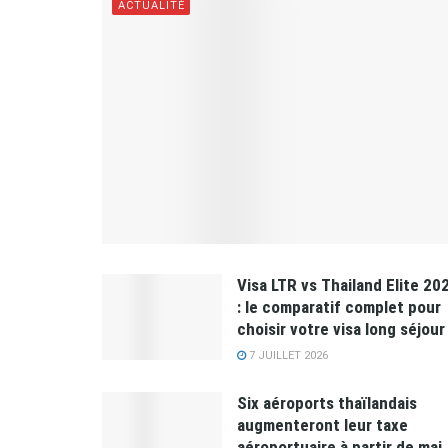
ACTUALITÉ
Visa LTR vs Thailand Elite 20
: le comparatif complet pour
choisir votre visa long séjour
7 JUILLET 2026
Six aéroports thaïlandais
augmenteront leur taxe
aéroportuaire à partir de mai