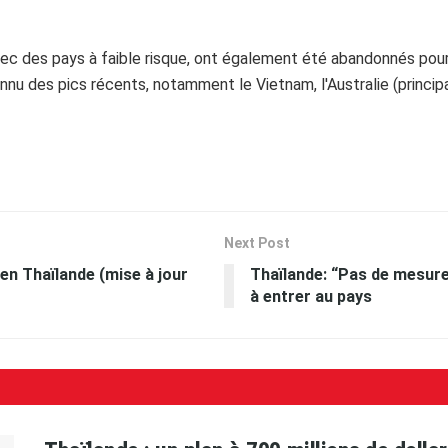
vec des pays à faible risque, ont également été abandonnés pour
nnu des pics récents, notamment le Vietnam, l'Australie (princip
Next Post
 en Thaïlande (mise à jour
Thaïlande: “Pas de mesure
à entrer au pays