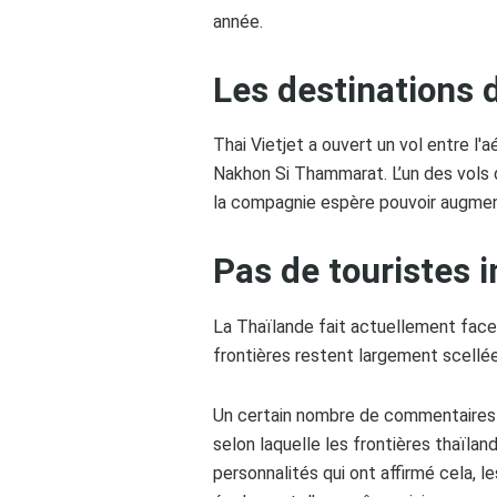
année.
Les destinations 
Thai Vietjet a ouvert un vol entre l
Nakhon Si Thammarat. L’un des vols 
la compagnie espère pouvoir augment
Pas de touristes 
La Thaïlande fait actuellement face
frontières restent largement scellée
Un certain nombre de commentaires of
selon laquelle les frontières thaïla
personnalités qui ont affirmé cela, l