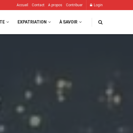
Accueil
Contact
A propos
Contribuer
Login
TE
EXPATRIATION
À SAVOIR