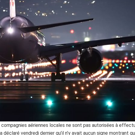
es compagnies aériennes locales ne sont pas autorisées à effectu
 déclaré vendredi dernier qu’il n’y avait aucun signe montrant que