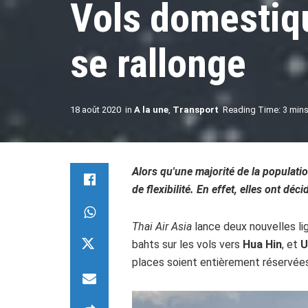
Vols domestiqu
se rallonge
18 août 2020
in
A la une
,
Transport
Reading Time: 3 mins
Alors qu'une majorité de la populat
de flexibilité. En effet, elles ont d
Thai Air Asia
lance deux nouvelles li
bahts sur les vols vers
Hua Hin
, et
U
places soient entièrement réservées