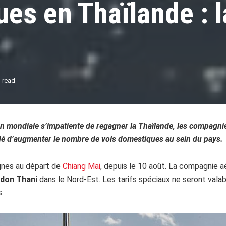
es en Thaïlande : la
 read
ion mondiale s’impatiente de regagner la Thaïlande, les compagn
écidé d’augmenter le nombre de vols domestiques au sein du pays.
gnes au départ de
Chiang Mai
, depuis le 10 août. La compagnie aé
don Thani
dans le Nord-Est. Les tarifs spéciaux ne seront valab
.