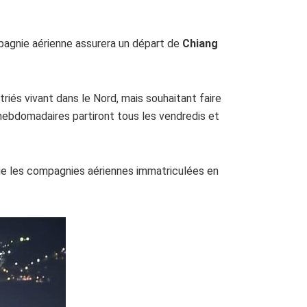
mpagnie aérienne assurera un départ de
Chiang
riés vivant dans le Nord, mais souhaitant faire
hebdomadaires partiront tous les vendredis et
sque les compagnies aériennes immatriculées en