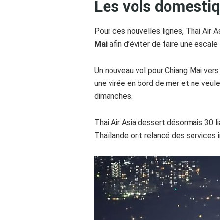
Les vols domestiq
Pour ces nouvelles lignes, Thai Air
Mai
afin d’éviter de faire une escale
Un nouveau vol pour Chiang Mai vers l
une virée en bord de mer et ne veule
dimanches.
Thai Air Asia dessert désormais 30 l
Thaïlande ont relancé des services in